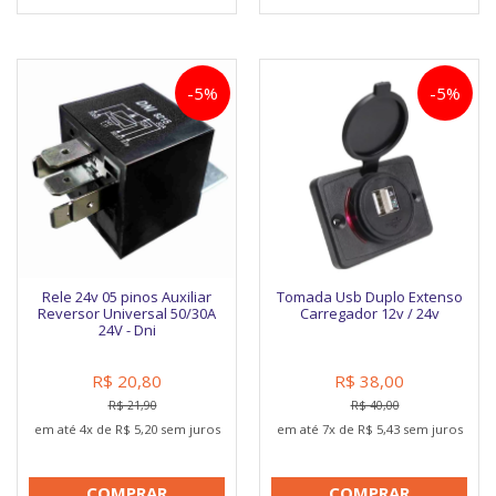
-5%
-5%
Rele 24v 05 pinos Auxiliar
Tomada Usb Duplo Extenso
Reversor Universal 50/30A
Carregador 12v / 24v
24V - Dni
R$ 20,80
R$ 38,00
R$ 21,90
R$ 40,00
em até 4x de R$ 5,20 sem juros
em até 7x de R$ 5,43 sem juros
COMPRAR
COMPRAR