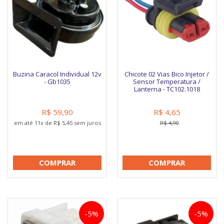
Buzina Caracol Individual 12v
Chicote 02 Vias Bico Injetor /
- Gb1035
Sensor Temperatura /
Lanterna - TC102.1018
R$ 59,90
R$ 4,65
em até 11x de R$ 5,45 sem juros
R$ 4,90
COMPRAR
COMPRAR
-5%
-5%