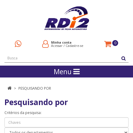
Minha conta
0
Acessar
/
Cadastre-se
Menu
PESQUISANDO POR
Pesquisando por
Critérios da pesquisa: