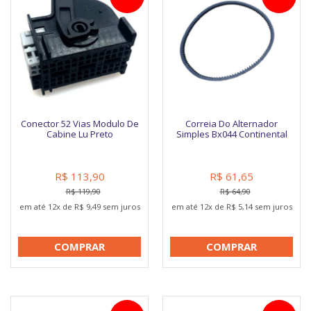
Conector 52 Vias Modulo De
Correia Do Alternador
Cabine Lu Preto
Simples Bx044 Continental
R$ 113,90
R$ 61,65
R$ 119,90
R$ 64,90
em até 12x de R$ 9,49 sem juros
em até 12x de R$ 5,14 sem juros
COMPRAR
COMPRAR