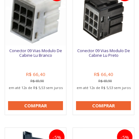
Conector 09 Vias Modulo De
Conector 09 Vias Modulo De
Cabine Lu Branco
Cabine Lu Preto
R$ 66,40
R$ 66,40
R$ 69,90
R$ 69,90
em até 12x de R$ 5,53 sem juros
em até 12x de R$ 5,53 sem juros
COMPRAR
COMPRAR
-5%
-5%