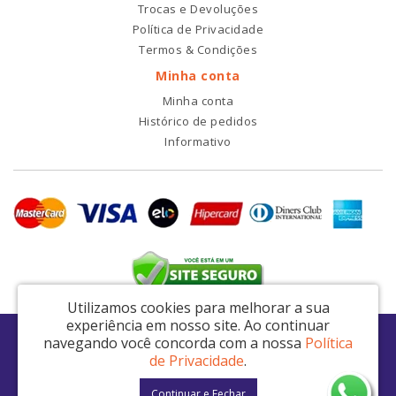
Trocas e Devoluções
Política de Privacidade
Termos & Condições
Minha conta
Minha conta
Histórico de pedidos
Informativo
Utilizamos cookies para melhorar a sua
experiência em nosso site.
Ao continuar
RDI2 Peças Automotivas Ltda - CNPJ: 14.423.428/0001-51
navegando você concorda com a nossa
Política
Av. Nordestina, 663 - São Miguel Paulista - São Paulo / SP - CEP: 08021-000
de Privacidade
.
RDI2 © 2026
Continuar e Fechar