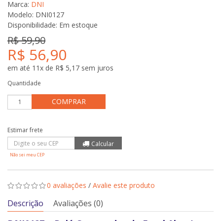
Marca:
DNI
Modelo: DNI0127
Disponibilidade:
Em estoque
R$ 59,90
R$ 56,90
em até 11x de R$ 5,17 sem juros
Quantidade
COMPRAR
Não sei meu CEP
0 avaliações
/
Avalie este produto
Descrição
Avaliações (0)