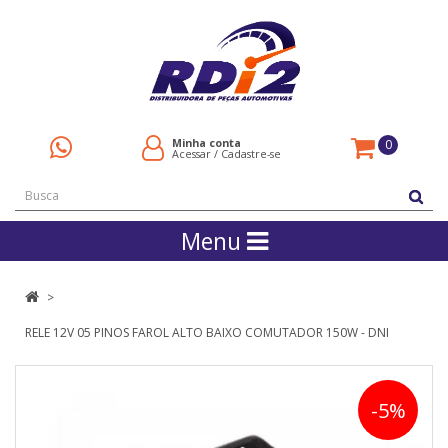
Minha conta
0
Acessar
/
Cadastre-se
Menu
RELE 12V 05 PINOS FAROL ALTO BAIXO COMUTADOR 150W - DNI
-5%