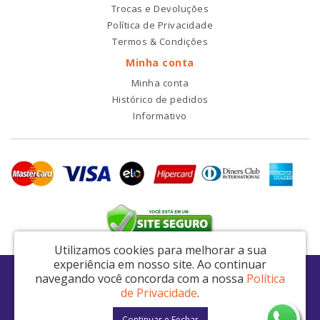
Trocas e Devoluções
Política de Privacidade
Termos & Condições
Minha conta
Minha conta
Histórico de pedidos
Informativo
Utilizamos cookies para melhorar a sua
experiência em nosso site.
Ao continuar
RDI2 Peças Automotivas Ltda - CNPJ: 14.423.428/0001-51
navegando você concorda com a nossa
Política
Av. Nordestina, 663 - São Miguel Paulista - São Paulo / SP - CEP: 08021-000
de Privacidade
.
RDI2 © 2026
Continuar e Fechar