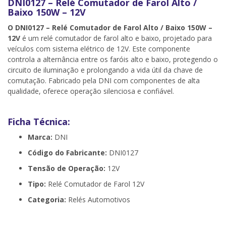
DNI0127 – Relé Comutador de Farol Alto /
Baixo 150W – 12V
O DNI0127 – Relé Comutador de Farol Alto / Baixo 150W –
12V
é um relé comutador de farol alto e baixo, projetado para
veículos com sistema elétrico de 12V. Este componente
controla a alternância entre os faróis alto e baixo, protegendo o
circuito de iluminação e prolongando a vida útil da chave de
comutação. Fabricado pela DNI com componentes de alta
qualidade, oferece operação silenciosa e confiável.
Ficha Técnica:
Marca:
DNI
Código do Fabricante:
DNI0127
Tensão de Operação:
12V
Tipo:
Relé Comutador de Farol 12V
Categoria:
Relés Automotivos