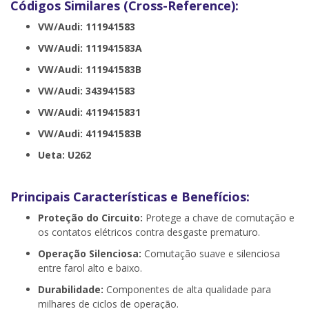
Códigos Similares (Cross-Reference):
VW/Audi: 111941583
VW/Audi: 111941583A
VW/Audi: 111941583B
VW/Audi: 343941583
VW/Audi: 4119415831
VW/Audi: 411941583B
Ueta: U262
Principais Características e Benefícios:
Proteção do Circuito:
Protege a chave de comutação e
os contatos elétricos contra desgaste prematuro.
Operação Silenciosa:
Comutação suave e silenciosa
entre farol alto e baixo.
Durabilidade:
Componentes de alta qualidade para
milhares de ciclos de operação.