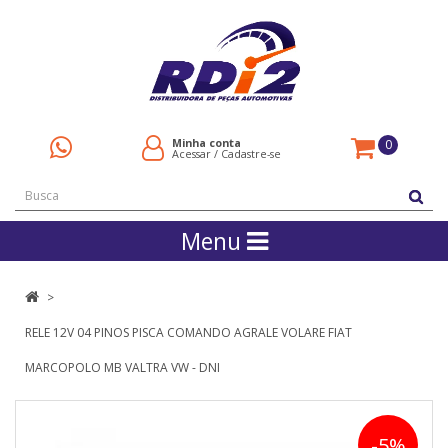
Minha conta
0
Acessar
/
Cadastre-se
Menu
RELE 12V 04 PINOS PISCA COMANDO AGRALE VOLARE FIAT
MARCOPOLO MB VALTRA VW - DNI
-5%