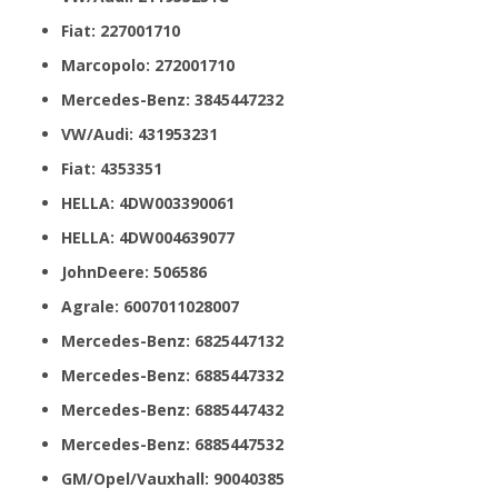
Fiat: 227001710
Marcopolo: 272001710
Mercedes-Benz: 3845447232
VW/Audi: 431953231
Fiat: 4353351
HELLA: 4DW003390061
HELLA: 4DW004639077
JohnDeere: 506586
Agrale: 6007011028007
Mercedes-Benz: 6825447132
Mercedes-Benz: 6885447332
Mercedes-Benz: 6885447432
Mercedes-Benz: 6885447532
GM/Opel/Vauxhall: 90040385