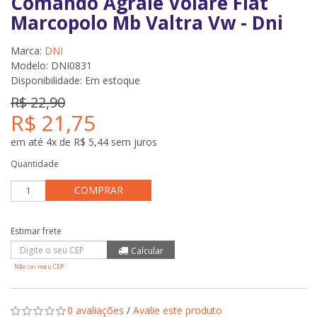
Comando Agrale Volare Fiat
Marcopolo Mb Valtra Vw - Dni
Marca:
DNI
Modelo: DNI0831
Disponibilidade:
Em estoque
R$ 22,90
R$ 21,75
em até 4x de R$ 5,44 sem juros
Quantidade
COMPRAR
Não sei meu CEP
0 avaliações
/
Avalie este produto