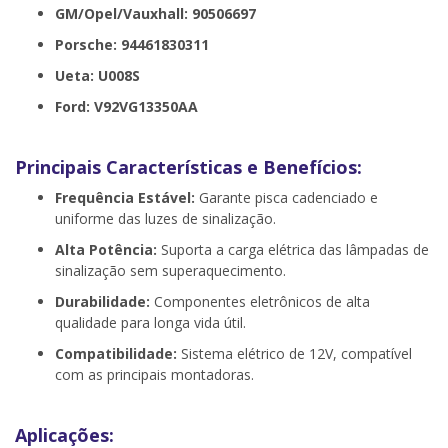
GM/Opel/Vauxhall: 90506697
Porsche: 94461830311
Ueta: U008S
Ford: V92VG13350AA
Principais Características e Benefícios:
Frequência Estável:
Garante pisca cadenciado e
uniforme das luzes de sinalização.
Alta Potência:
Suporta a carga elétrica das lâmpadas de
sinalização sem superaquecimento.
Durabilidade:
Componentes eletrônicos de alta
qualidade para longa vida útil.
Compatibilidade:
Sistema elétrico de 12V, compatível
com as principais montadoras.
Aplicações: