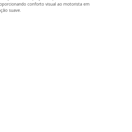
proporcionando conforto visual ao motorista em
ação suave.