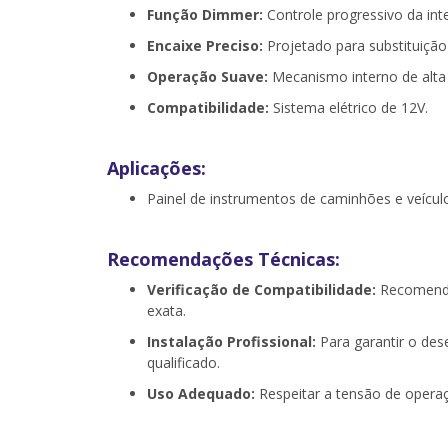
Função Dimmer:
Controle progressivo da int
Encaixe Preciso:
Projetado para substituição 
Operação Suave:
Mecanismo interno de alta 
Compatibilidade:
Sistema elétrico de 12V.
Aplicações:
Painel de instrumentos de caminhões e veícul
Recomendações Técnicas:
Verificação de Compatibilidade:
Recomenda-
exata.
Instalação Profissional:
Para garantir o des
qualificado.
Uso Adequado:
Respeitar a tensão de operaçã