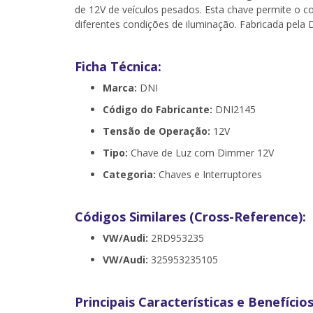
de 12V de veículos pesados. Esta chave permite o c
diferentes condições de iluminação. Fabricada pela 
Ficha Técnica:
Marca:
DNI
Código do Fabricante:
DNI2145
Tensão de Operação:
12V
Tipo:
Chave de Luz com Dimmer 12V
Categoria:
Chaves e Interruptores
Códigos Similares (Cross-Reference):
VW/Audi:
2RD953235
VW/Audi:
325953235105
Principais Características e Benefícios