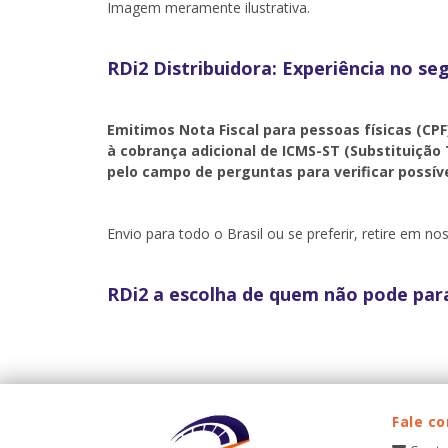
Imagem meramente ilustrativa.
RDi2 Distribuidora: Experiência no s
Emitimos Nota Fiscal para pessoas físicas (CPF
à cobrança adicional de ICMS-ST (Substituição 
pelo campo de perguntas para verificar possíve
Envio para todo o Brasil ou se preferir, retire em noss
RDi2 a escolha de quem não pode par
Fale c