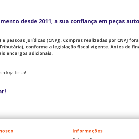
egmento desde 2011, a sua confiança em peças auto
) e pessoas jurídicas (CNPJ). Compras realizadas por CNPJ for
Tributária), conforme a legislação fiscal vigente. Antes de f
is encargos adicionais.
a loja física!
ar!
onosco
Informações