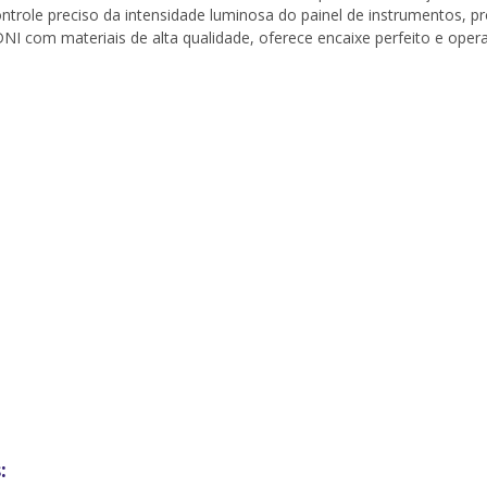
ontrole preciso da intensidade luminosa do painel de instrumentos, 
DNI com materiais de alta qualidade, oferece encaixe perfeito e oper
: