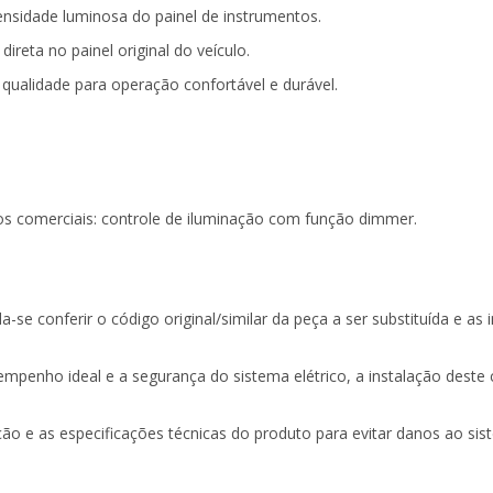
ensidade luminosa do painel de instrumentos.
direta no painel original do veículo.
qualidade para operação confortável e durável.
os comerciais: controle de iluminação com função dimmer.
se conferir o código original/similar da peça a ser substituída e as
empenho ideal e a segurança do sistema elétrico, a instalação deste
o e as especificações técnicas do produto para evitar danos ao sist