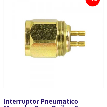
Interruptor Pneumatico