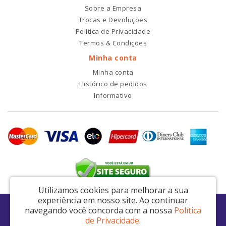
Sobre a Empresa
Trocas e Devoluções
Política de Privacidade
Termos & Condições
Minha conta
Minha conta
Histórico de pedidos
Informativo
Utilizamos cookies para melhorar a sua
experiência em nosso site.
Ao continuar
RDI2 Peças Automotivas Ltda - CNPJ: 14.423.428/0001-51
navegando você concorda com a nossa
Política
Av. Nordestina, 663 - São Miguel Paulista - São Paulo / SP - CEP: 08021-000
de Privacidade
.