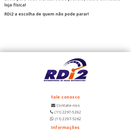
loja física!
RDi2
a escolha de quem não pode parar!
Fale conosco
Contate-nos
(11) 2297-5262
(11) 2297-5262
Informações