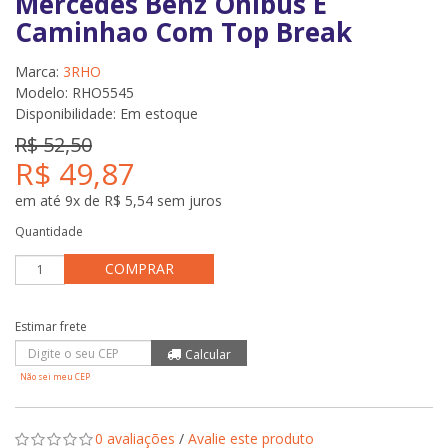
Mercedes Benz Onibus E
Caminhao Com Top Break
Marca:
3RHO
Modelo: RHO5545
Disponibilidade:
Em estoque
R$ 52,50
R$ 49,87
em até 9x de R$ 5,54 sem juros
Quantidade
COMPRAR
Não sei meu CEP
0 avaliações
/
Avalie este produto