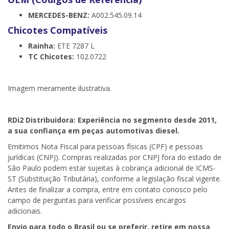
MERCEDES-BENZ:
A002.545.09.14
Chicotes Compatíveis
Rainha:
ETE 7287 L
TC Chicotes:
102.0722
Imagem meramente ilustrativa.
RDi2
Distribuidora: Experiência no segmento desde 2011,
a sua confiança em peças automotivas diesel.
Emitimos Nota Fiscal para pessoas físicas (CPF) e pessoas
jurídicas (CNPJ). Compras realizadas por CNPJ fora do estado de
São Paulo podem estar sujeitas à cobrança adicional de ICMS-
ST (Substituição Tributária), conforme a legislação fiscal vigente.
Antes de finalizar a compra, entre em contato conosco pelo
campo de perguntas para verificar possíveis encargos
adicionais.
Envio para todo o Brasil ou se preferir, retire em nossa