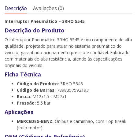
Descrição
Avaliações (0)
Interruptor Pneumático – 3RHO 5545
Descrição do Produto
O Interruptor Pneumático 3RHO 5545 é um componente de alta
qualidade, projetado para atuar no sistema pneumático do
veículo, garantindo acionamento preciso e confiável. Fabricado
com materiais de alta resistência, atende às especificações
originais do veículo.
Ficha Técnica
Código do Produto:
3RHO 5545
Código de Barras:
7898357592193
Rosca:
M12x1.5 - M27x1
Pressão:
5.5 bar
Aplicações
MERCEDES-BENZ:
Ônibus e caminhão, com Top Break
(freio motor)
OEM (Códigos de Referência)