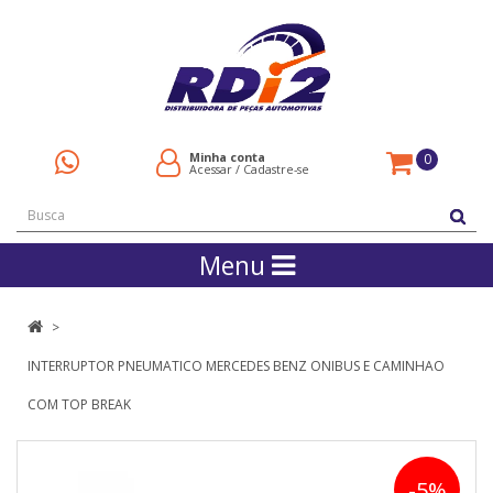
Minha conta
0
Acessar
/
Cadastre-se
Menu
INTERRUPTOR PNEUMATICO MERCEDES BENZ ONIBUS E CAMINHAO
COM TOP BREAK
-5%