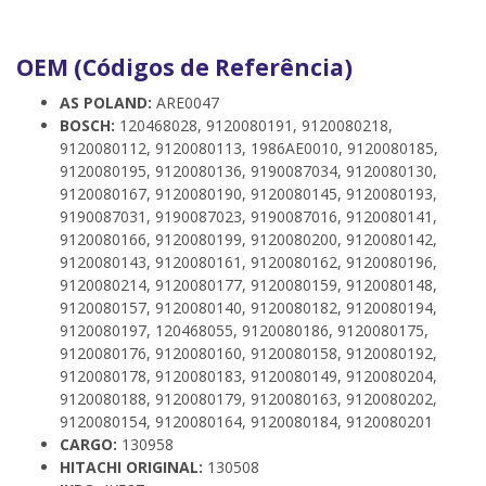
OEM (Códigos de Referência)
AS POLAND:
ARE0047
BOSCH:
120468028, 9120080191, 9120080218,
9120080112, 9120080113, 1986AE0010, 9120080185,
9120080195, 9120080136, 9190087034, 9120080130,
9120080167, 9120080190, 9120080145, 9120080193,
9190087031, 9190087023, 9190087016, 9120080141,
9120080166, 9120080199, 9120080200, 9120080142,
9120080143, 9120080161, 9120080162, 9120080196,
9120080214, 9120080177, 9120080159, 9120080148,
9120080157, 9120080140, 9120080182, 9120080194,
9120080197, 120468055, 9120080186, 9120080175,
9120080176, 9120080160, 9120080158, 9120080192,
9120080178, 9120080183, 9120080149, 9120080204,
9120080188, 9120080179, 9120080163, 9120080202,
9120080154, 9120080164, 9120080184, 9120080201
CARGO:
130958
HITACHI ORIGINAL:
130508