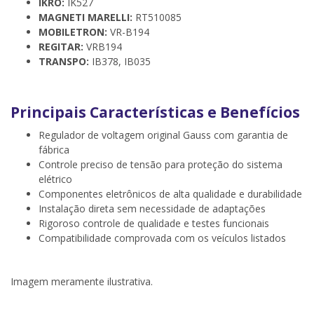
IKRO:
IK527
MAGNETI MARELLI:
RT510085
MOBILETRON:
VR-B194
REGITAR:
VRB194
TRANSPO:
IB378, IB035
Principais Características e Benefícios
Regulador de voltagem original Gauss com garantia de
fábrica
Controle preciso de tensão para proteção do sistema
elétrico
Componentes eletrônicos de alta qualidade e durabilidade
Instalação direta sem necessidade de adaptações
Rigoroso controle de qualidade e testes funcionais
Compatibilidade comprovada com os veículos listados
Imagem meramente ilustrativa.