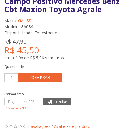
Campo Positivo Mercedes Benz
Cbt Maxion Toyota Agrale
Marca:
GAUSS
Modelo: GA034
Disponibilidade:
Em estoque
R$ 47,90
R$ 45,50
em até 9x de R$ 5,06 sem juros
Quantidade
COMPRAR
Não sei meu CEP
0 avaliações
/
Avalie este produto