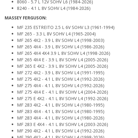
8060 - 5.7 L 12V SOHV L6 (1984-2026)
8240 - 4.1 L 8V SOHV L4 (1984-2026)
MASSEY FERGUSON:
MF 235 ESTREITO 2.5 L 6V SOHV L3 (1961-1994)
MF 265 - 3.3 L 8V SOHV L4 (1965-2004)
MF 265 4X2 - 3.9 L 8V SOHV L4 (1998-2003)
MF 265 4X4 - 3.9 L 8V SOHV L4 (1986-2026)
MF 265 4X4 4X4 3.9 L 8V SOHV L4 (1998-2026)
MF 265 4X4 E - 3.9 L 8V SOHV L4 (2005-2026)
MF 265 E 4X2 - 3.9 L 8V SOHV L4 (2005-2026)
MF 272 4X2 - 3.9 L 8V SOHV L4 (1991-1995)
MF 275 4X2 - 4.1 L 8V SOHV L4 (1992-2026)
MF 275 4X4 - 4.1 L 8V SOHV L4 (1992-2026)
MF 275 4X4 E - 4.1 L 8V SOHV L4 (2004-2026)
MF 275 E 4X2 - 4.1 L 8V SOHV L4 (1992-2026)
MF 283 4X2 - 4.1 L 8V SOHV L4 (1980-1995)
MF 283 4X4 - 4.1 L 8V SOHV L4 (1980-1995)
MF 283 4X4 - 4.1 L 8V SOHV L4 (1980-2026)
MF 283 E 4X4 - 4.1 L 8V SOHV L4 (2003-2026)
MF 290 4X2 - 4.1 L 8V SOHV L4 (1992-2026)
MF 290 4X2 - 4.1 L 8V SOHV L4 (1998-2026)