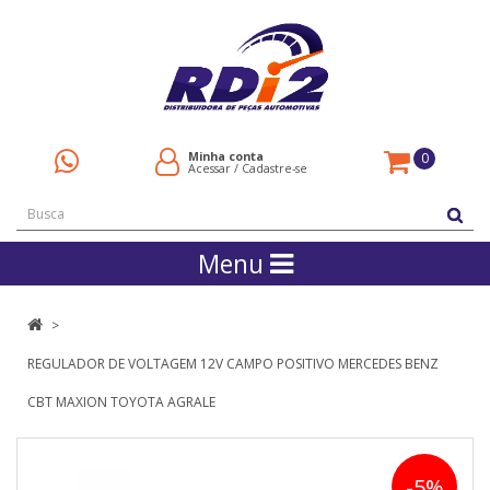
Minha conta
0
Acessar
/
Cadastre-se
Menu
REGULADOR DE VOLTAGEM 12V CAMPO POSITIVO MERCEDES BENZ
CBT MAXION TOYOTA AGRALE
-5%