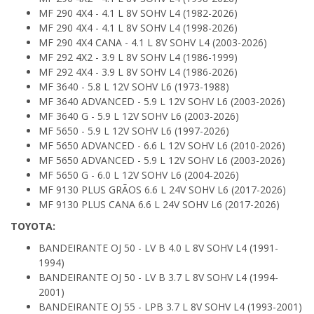
MF 290 4X4 - 4.1 L 8V SOHV L4 (1982-2026)
MF 290 4X4 - 4.1 L 8V SOHV L4 (1998-2026)
MF 290 4X4 CANA - 4.1 L 8V SOHV L4 (2003-2026)
MF 292 4X2 - 3.9 L 8V SOHV L4 (1986-1999)
MF 292 4X4 - 3.9 L 8V SOHV L4 (1986-2026)
MF 3640 - 5.8 L 12V SOHV L6 (1973-1988)
MF 3640 ADVANCED - 5.9 L 12V SOHV L6 (2003-2026)
MF 3640 G - 5.9 L 12V SOHV L6 (2003-2026)
MF 5650 - 5.9 L 12V SOHV L6 (1997-2026)
MF 5650 ADVANCED - 6.6 L 12V SOHV L6 (2010-2026)
MF 5650 ADVANCED - 5.9 L 12V SOHV L6 (2003-2026)
MF 5650 G - 6.0 L 12V SOHV L6 (2004-2026)
MF 9130 PLUS GRÃOS 6.6 L 24V SOHV L6 (2017-2026)
MF 9130 PLUS CANA 6.6 L 24V SOHV L6 (2017-2026)
TOYOTA:
BANDEIRANTE OJ 50 - LV B 4.0 L 8V SOHV L4 (1991-
1994)
BANDEIRANTE OJ 50 - LV B 3.7 L 8V SOHV L4 (1994-
2001)
BANDEIRANTE OJ 55 - LPB 3.7 L 8V SOHV L4 (1993-2001)