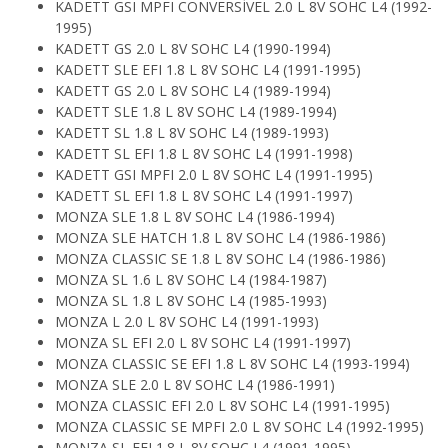
KADETT GSI MPFI CONVERSÍVEL 2.0 L 8V SOHC L4 (1992-
1995)
KADETT GS 2.0 L 8V SOHC L4 (1990-1994)
KADETT SLE EFI 1.8 L 8V SOHC L4 (1991-1995)
KADETT GS 2.0 L 8V SOHC L4 (1989-1994)
KADETT SLE 1.8 L 8V SOHC L4 (1989-1994)
KADETT SL 1.8 L 8V SOHC L4 (1989-1993)
KADETT SL EFI 1.8 L 8V SOHC L4 (1991-1998)
KADETT GSI MPFI 2.0 L 8V SOHC L4 (1991-1995)
KADETT SL EFI 1.8 L 8V SOHC L4 (1991-1997)
MONZA SLE 1.8 L 8V SOHC L4 (1986-1994)
MONZA SLE HATCH 1.8 L 8V SOHC L4 (1986-1986)
MONZA CLASSIC SE 1.8 L 8V SOHC L4 (1986-1986)
MONZA SL 1.6 L 8V SOHC L4 (1984-1987)
MONZA SL 1.8 L 8V SOHC L4 (1985-1993)
MONZA L 2.0 L 8V SOHC L4 (1991-1993)
MONZA SL EFI 2.0 L 8V SOHC L4 (1991-1997)
MONZA CLASSIC SE EFI 1.8 L 8V SOHC L4 (1993-1994)
MONZA SLE 2.0 L 8V SOHC L4 (1986-1991)
MONZA CLASSIC EFI 2.0 L 8V SOHC L4 (1991-1995)
MONZA CLASSIC SE MPFI 2.0 L 8V SOHC L4 (1992-1995)
MONZA SL EFI 1.8 L 8V SOHC L4 (1991-1995)