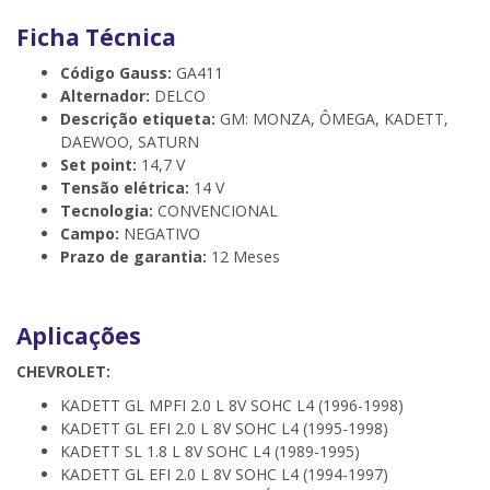
Ficha Técnica
Código Gauss:
GA411
Alternador:
DELCO
Descrição etiqueta:
GM: MONZA, ÔMEGA, KADETT,
DAEWOO, SATURN
Set point:
14,7 V
Tensão elétrica:
14 V
Tecnologia:
CONVENCIONAL
Campo:
NEGATIVO
Prazo de garantia:
12 Meses
Aplicações
CHEVROLET:
KADETT GL MPFI 2.0 L 8V SOHC L4 (1996-1998)
KADETT GL EFI 2.0 L 8V SOHC L4 (1995-1998)
KADETT SL 1.8 L 8V SOHC L4 (1989-1995)
KADETT GL EFI 2.0 L 8V SOHC L4 (1994-1997)