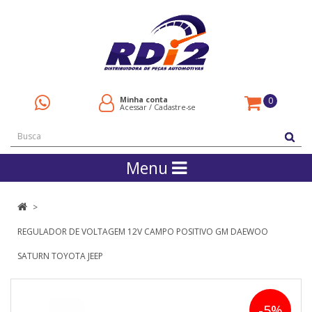
Minha conta
0
Acessar
/
Cadastre-se
Menu
REGULADOR DE VOLTAGEM 12V CAMPO POSITIVO GM DAEWOO
SATURN TOYOTA JEEP
-5%