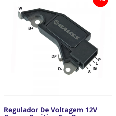
Regulador De Voltagem 12V