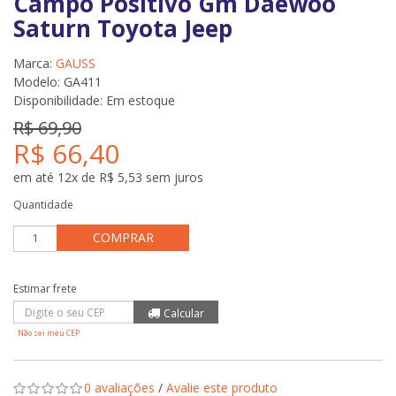
Campo Positivo Gm Daewoo
Saturn Toyota Jeep
Marca:
GAUSS
Modelo: GA411
Disponibilidade:
Em estoque
R$ 69,90
R$ 66,40
em até 12x de R$ 5,53 sem juros
Quantidade
COMPRAR
Não sei meu CEP
0 avaliações
/
Avalie este produto