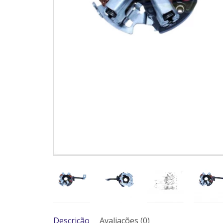
Descrição
Avaliações (0)