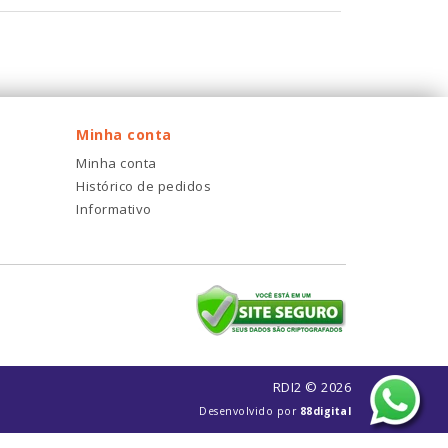
Minha conta
Minha conta
Histórico de pedidos
Informativo
RDI2 © 2026
Desenvolvido por
88digital