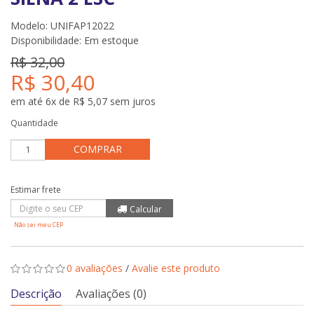
Modelo: UNIFAP12022
Disponibilidade:
Em estoque
R$ 32,00
R$ 30,40
em até 6x de R$ 5,07 sem juros
Quantidade
COMPRAR
Não sei meu CEP
0 avaliações
/
Avalie este produto
Descrição
Avaliações (0)