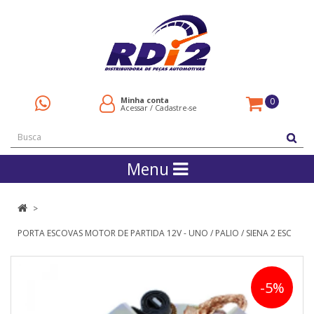
Minha conta
0
Acessar
/
Cadastre-se
Menu
PORTA ESCOVAS MOTOR DE PARTIDA 12V - UNO / PALIO / SIENA 2 ESC
-5%