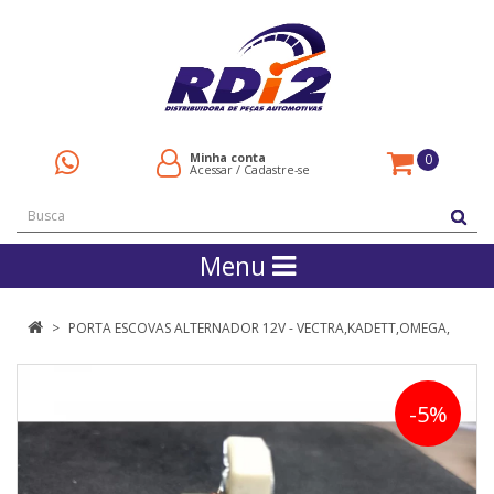
Minha conta
0
Acessar
/
Cadastre-se
Menu
PORTA ESCOVAS ALTERNADOR 12V - VECTRA,KADETT,OMEGA,
-5%