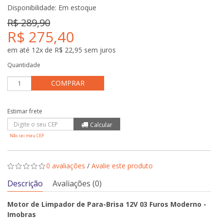
Disponibilidade:
Em estoque
R$ 289,90
R$ 275,40
em até 12x de R$ 22,95 sem juros
Quantidade
COMPRAR
Não sei meu CEP
0 avaliações
/
Avalie este produto
Descrição
Avaliações (0)
Motor de Limpador de Para-Brisa 12V 03 Furos Moderno -
Imobras