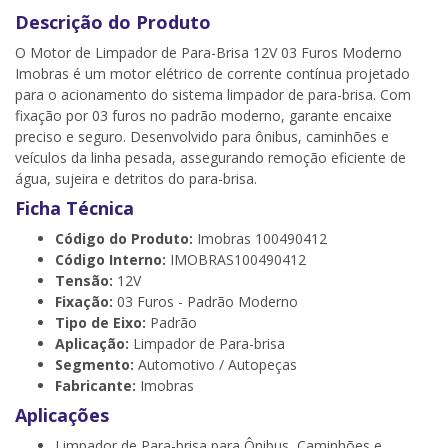
Descrição do Produto
O Motor de Limpador de Para-Brisa 12V 03 Furos Moderno
Imobras é um motor elétrico de corrente contínua projetado
para o acionamento do sistema limpador de para-brisa. Com
fixação por 03 furos no padrão moderno, garante encaixe
preciso e seguro. Desenvolvido para ônibus, caminhões e
veículos da linha pesada, assegurando remoção eficiente de
água, sujeira e detritos do para-brisa.
Ficha Técnica
Código do Produto:
Imobras 100490412
Código Interno:
IMOBRAS100490412
Tensão:
12V
Fixação:
03 Furos - Padrão Moderno
Tipo de Eixo:
Padrão
Aplicação:
Limpador de Para-brisa
Segmento:
Automotivo / Autopeças
Fabricante:
Imobras
Aplicações
Limpador de Para-brisa para Ônibus, Caminhões e