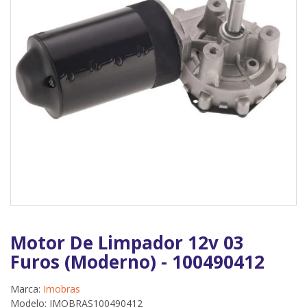
Motor De Limpador 12v 03
Furos (Moderno) - 100490412
Marca:
Imobras
Modelo: IMOBRAS100490412