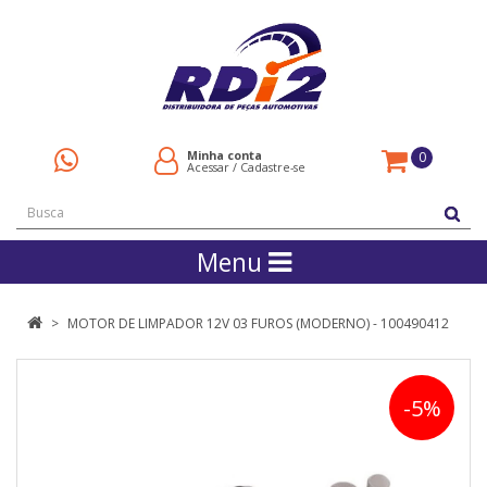
Minha conta
0
Acessar
/
Cadastre-se
Menu
MOTOR DE LIMPADOR 12V 03 FUROS (MODERNO) - 100490412
-5%