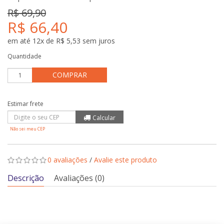
R$ 69,90
R$ 66,40
em até 12x de R$ 5,53 sem juros
Quantidade
COMPRAR
Não sei meu CEP
0 avaliações
/
Avalie este produto
Descrição
Avaliações (0)