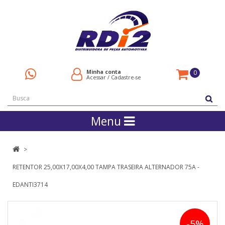
Minha conta
0
Acessar
/
Cadastre-se
Menu
RETENTOR 25,00X17,00X4,00 TAMPA TRASEIRA ALTERNADOR 75A -
EDANTI3714
-5%