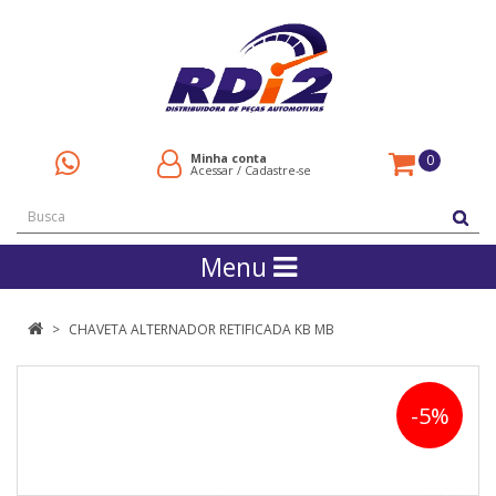
Minha conta
0
Acessar
/
Cadastre-se
Menu
CHAVETA ALTERNADOR RETIFICADA KB MB
-5%