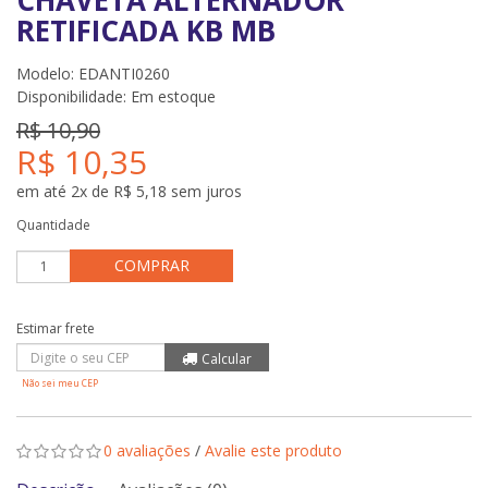
CHAVETA ALTERNADOR
RETIFICADA KB MB
Modelo: EDANTI0260
Disponibilidade:
Em estoque
R$ 10,90
R$ 10,35
em até 2x de R$ 5,18 sem juros
Quantidade
COMPRAR
Não sei meu CEP
0 avaliações
/
Avalie este produto