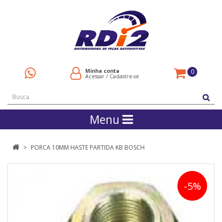
Minha conta
0
Acessar
/
Cadastre-se
Menu
PORCA 10MM HASTE PARTIDA KB BOSCH
-5%