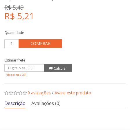
R$ 5,49
R$ 5,21
Quantidade
COMPRAR
Não sei meu CEP
0 avaliações
/
Avalie este produto
Descrição
Avaliações (0)