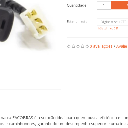
Quantidade
Não sei meu CEP
0 avaliações
/
Avalie
 marca FACOBRAS é a solução ideal para quem busca eficiência e conf
ros e caminhonetes, garantindo um desempenho superior e uma instal