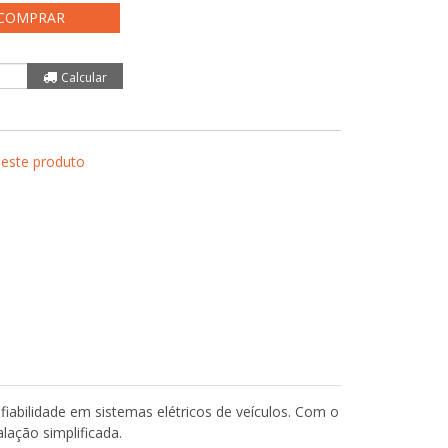
COMPRAR
 este produto
iabilidade em sistemas elétricos de veículos. Com o
ação simplificada.