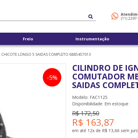
Atendim
(11) 2297
Freio
Instrumentação
 CHICOTE LONGO 5 SAIDAS COMPLETO 6885457013
CILINDRO DE I
COMUTADOR MB
-5%
SAIDAS COMPLE
Modelo: FAC1125
Disponibilidade:
Em estoque
R$ 172,50
R$ 163,87
em até 12x de R$ 13,66 sem jur