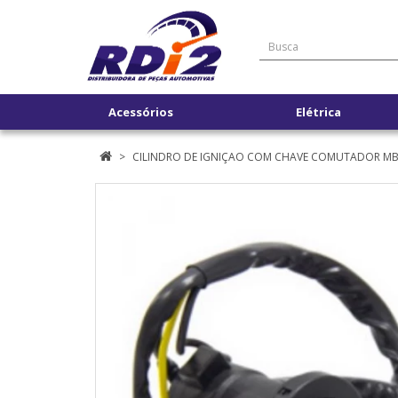
Acessórios
Elétrica
CILINDRO DE IGNIÇAO COM CHAVE COMUTADOR MB