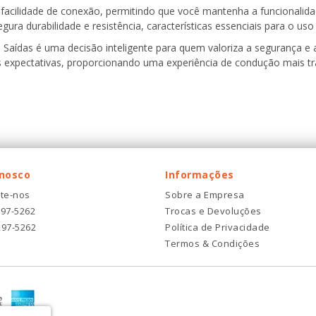
 facilidade de conexão, permitindo que você mantenha a funcionalidad
egura durabilidade e resistência, características essenciais para o 
5 Saídas é uma decisão inteligente para quem valoriza a segurança e
xpectativas, proporcionando uma experiência de condução mais tra
onosco
Informações
te-nos
Sobre a Empresa
297-5262
Trocas e Devoluções
297-5262
Política de Privacidade
Termos & Condições