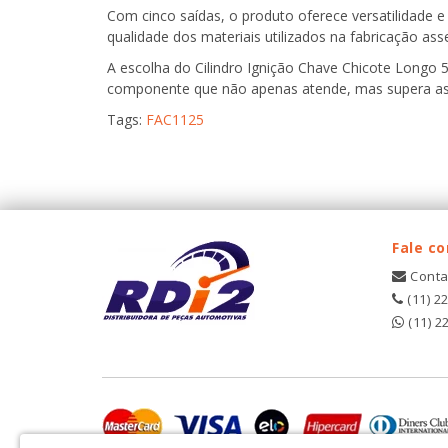
Com cinco saídas, o produto oferece versatilidade e
qualidade dos materiais utilizados na fabricação ass
A escolha do Cilindro Ignição Chave Chicote Longo 
componente que não apenas atende, mas supera as e
Tags:
FAC1125
Fale c
Conta
(11) 2
(11) 2