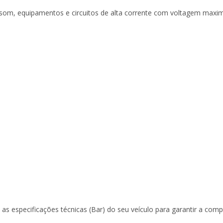
e som, equipamentos e circuitos de alta corrente com voltagem maxi
s especificações técnicas (Bar) do seu veículo para garantir a compa