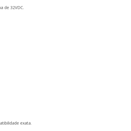
ma de 32VDC.
tibilidade exata.