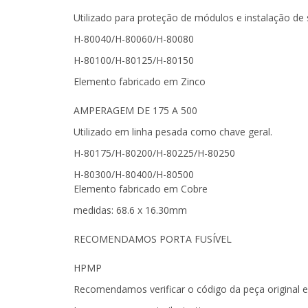
Utilizado para proteção de módulos e instalação d
H-80040/H-80060/H-80080
H-80100/H-80125/H-80150
Elemento fabricado em Zinco
AMPERAGEM DE 175 A 500
Utilizado em linha pesada como chave geral.
H-80175/H-80200/H-80225/H-80250
H-80300/H-80400/H-80500
Elemento fabricado em Cobre
medidas: 68.6 x 16.30mm
RECOMENDAMOS PORTA FUSÍVEL
HPMP
Recomendamos verificar o código da peça original e a