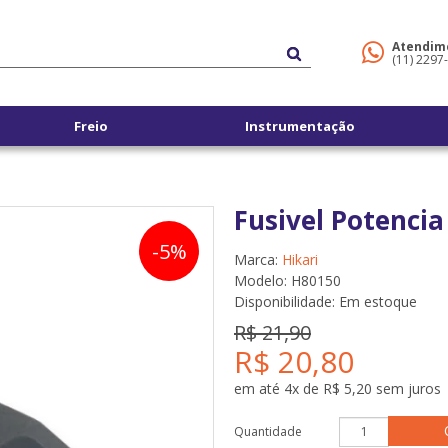
Atendim
(11) 2297
Freio
Instrumentação
Fusivel Potenci
-5%
Marca:
Hikari
Modelo: H80150
Disponibilidade:
Em estoque
R$ 21,90
R$ 20,80
em até 4x de R$ 5,20 sem juros
Quantidade