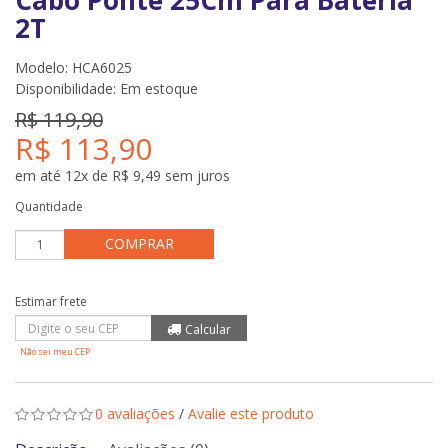
Cabo Ponte 25Cm Para Bateria
2T
Modelo: HCA6025
Disponibilidade:
Em estoque
R$ 119,90
R$ 113,90
em até 12x de R$ 9,49 sem juros
Quantidade
COMPRAR
Não sei meu CEP
0 avaliações
/
Avalie este produto