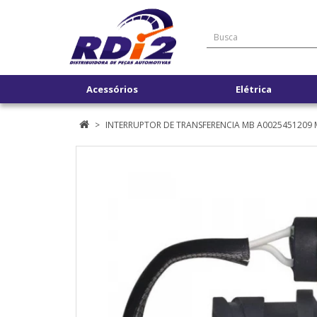
Acessórios
Elétrica
INTERRUPTOR DE TRANSFERENCIA MB A0025451209 