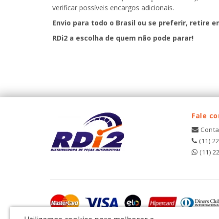
verificar possíveis encargos adicionais.
Envio para todo o Brasil ou se preferir, retire e
RDi2
a escolha de quem não pode parar!
Fale c
Conta
(11) 2
(11) 2