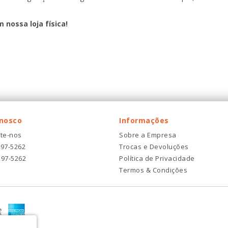
m nossa loja física!
onosco
Informações
te-nos
Sobre a Empresa
297-5262
Trocas e Devoluções
297-5262
Política de Privacidade
Termos & Condições