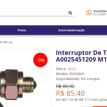
Atendim
(11) 2297
Freio
Instrumentação
M14X1,50
Interruptor De 
A0025451209 M1
-5%
Marca:
3RHO
Modelo: RHO6663
Disponibilidade:
Em estoque
R$ 89,90
R$ 85,40
em até 12x de R$ 7,12 sem juro