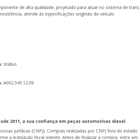
onente de alta qualidade, projetado para atuar no sistema de trans
resistência, atende às especificações originais do veículo.
a:
ônibus
a:
A002.545.12.09
sde 2011, a sua confiança em peças automotivas diesel.
pessoas jurídicas (CNPJ). Compras realizadas por CNPJ fora do estad
forme a legislação fiscal vigente. Antes de finalizar a compra, entre