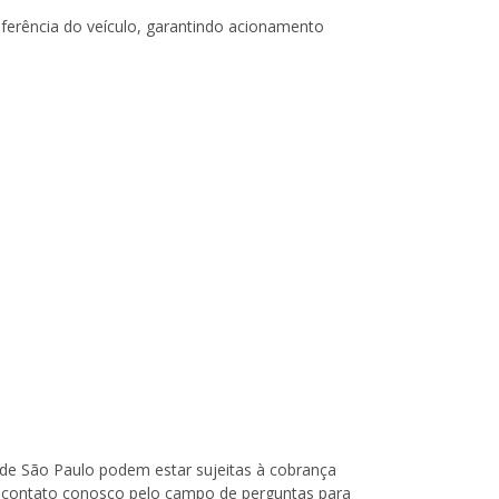
ferência do veículo, garantindo acionamento
o de São Paulo podem estar sujeitas à cobrança
 em contato conosco pelo campo de perguntas para