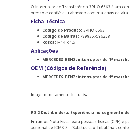
O Interruptor de Transferência 3RHO 6663 é um comp
preciso e confiável. Fabricado com materiais de alta 
Ficha Técnica
Código do Produto:
3RHO 6663
Código de Barras:
7898357596238
Rosca:
M14 x 1.5
Aplicações
MERCEDES-BENZ: interruptor de 1ª march
OEM (Códigos de Referência)
MERCEDES-BENZ: interruptor de 1ª march
Imagem meramente ilustrativa.
RDi2
Distribuidora: Experiência no segmento de
Emitimos Nota Fiscal para pessoas físicas (CPF) e 
adicional de ICMS-ST (Substituição Tributária), con