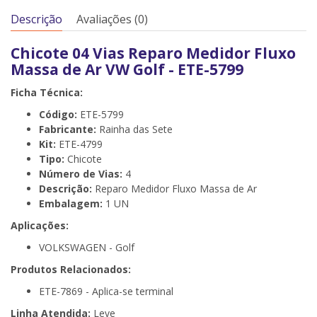
Descrição
Avaliações (0)
Chicote 04 Vias Reparo Medidor Fluxo
Massa de Ar VW Golf - ETE-5799
Ficha Técnica:
Código:
ETE-5799
Fabricante:
Rainha das Sete
Kit:
ETE-4799
Tipo:
Chicote
Número de Vias:
4
Descrição:
Reparo Medidor Fluxo Massa de Ar
Embalagem:
1 UN
Aplicações:
VOLKSWAGEN - Golf
Produtos Relacionados:
ETE-7869 - Aplica-se terminal
Linha Atendida:
Leve