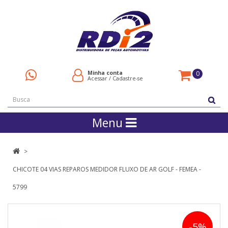
Minha conta
0
Acessar
/
Cadastre-se
Menu
CHICOTE 04 VIAS REPAROS MEDIDOR FLUXO DE AR GOLF - FEMEA -
5799
-5%