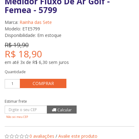
Medidor Fluxo De Ar Golf -
Femea - 5799
Marca:
Rainha das Sete
Modelo: ETE5799
Disponibilidade:
Em estoque
R$ 19,90
R$ 18,90
em até 3x de R$ 6,30 sem juros
Quantidade
COMPRAR
Não sei meu CEP
0 avaliações
/
Avalie este produto