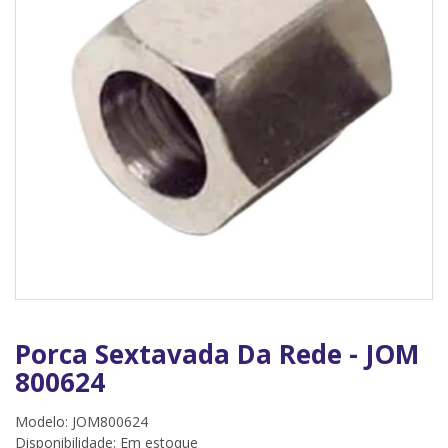
Porca Sextavada Da Rede - JOM
800624
Modelo: JOM800624
Disponibilidade:
Em estoque