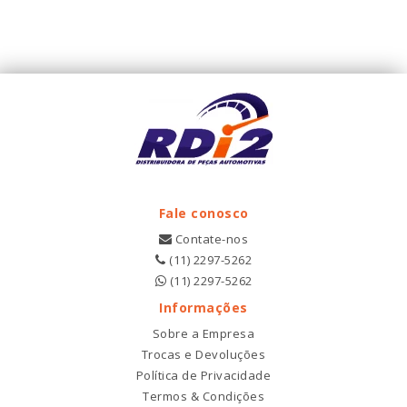
Fale conosco
Contate-nos
(11) 2297-5262
(11) 2297-5262
Informações
Sobre a Empresa
Trocas e Devoluções
Política de Privacidade
Termos & Condições