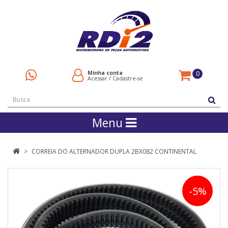
Minha conta
0
Acessar
/
Cadastre-se
Menu
CORREIA DO ALTERNADOR DUPLA 2BX082 CONTINENTAL
-5%