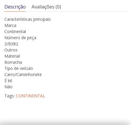
Descrição
Avaliações (0)
Características principais
Marca
Continental
Número de peça
2/BX82
Outros
Material
Borracha
Tipo de veículo
Carro/Caminhonete
É kit
Não
Tags:
CONTINENTAL