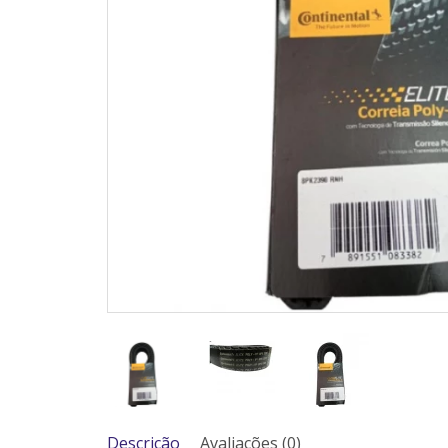
Descrição
Avaliações (0)