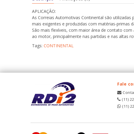
APLICAÇÃO:
As Correias Automotivas Continental são utilizadas
mais exigentes e produzidas com matérias-primas da
São mais flexíveis, com maior área de contato com 
ao motor, principalmente nas partidas e nas altas r
Tags:
CONTINENTAL
Fale c
Conta
(11) 2
(11) 2