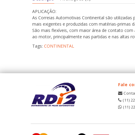
APLICAÇÃO:
As Correias Automotivas Continental são utilizadas
mais exigentes e produzidas com matérias-primas da
São mais flexíveis, com maior área de contato com 
ao motor, principalmente nas partidas e nas altas r
Tags:
CONTINENTAL
Fale c
Conta
(11) 2
(11) 2