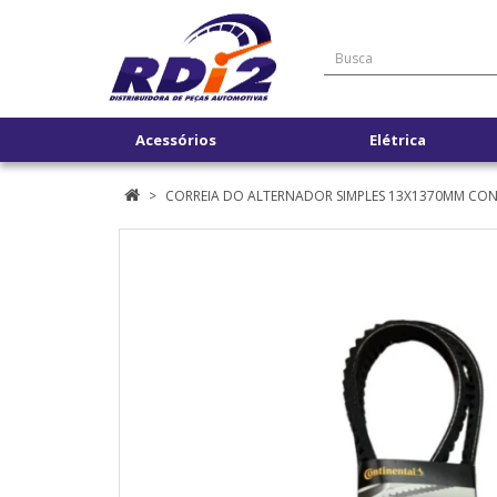
Acessórios
Elétrica
CORREIA DO ALTERNADOR SIMPLES 13X1370MM CO