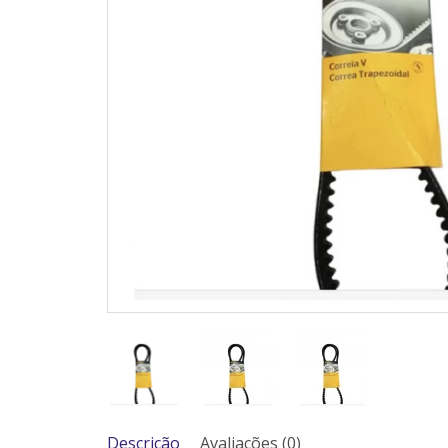
Descrição
Avaliações (0)