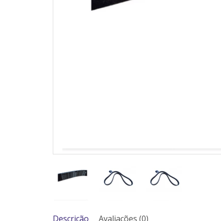
Descrição
Avaliações (0)