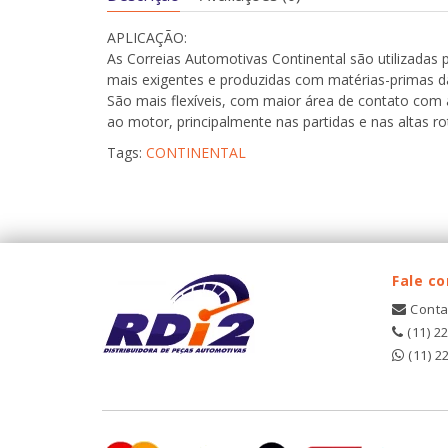
APLICAÇÃO:
As Correias Automotivas Continental são utilizadas
mais exigentes e produzidas com matérias-primas da
São mais flexíveis, com maior área de contato com 
ao motor, principalmente nas partidas e nas altas r
Tags:
CONTINENTAL
Fale c
Conta
(11) 2
(11) 2