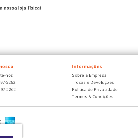
m nossa loja física!
onosco
Informações
te-nos
Sobre a Empresa
297-5262
Trocas e Devoluções
297-5262
Política de Privacidade
Termos & Condições