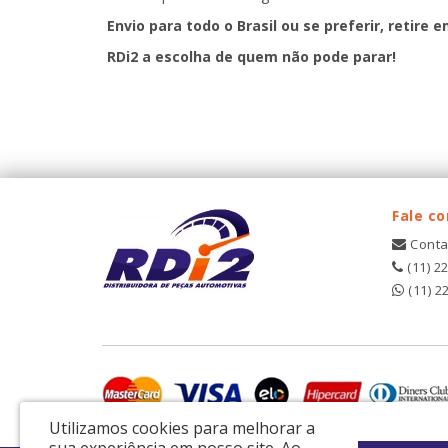
Envio para todo o Brasil ou se preferir, retire e
RDi2
a escolha de quem não pode parar!
Fale c
Conta
(11) 2
(11) 2
Utilizamos cookies para melhorar a