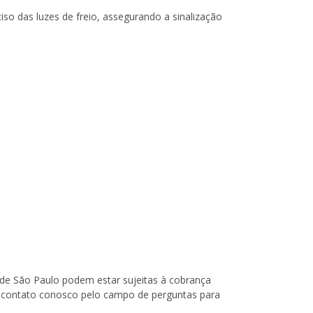
so das luzes de freio, assegurando a sinalização
o de São Paulo podem estar sujeitas à cobrança
 em contato conosco pelo campo de perguntas para