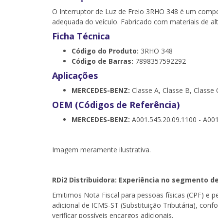
O Interruptor de Luz de Freio 3RHO 348 é um compon
adequada do veículo. Fabricado com materiais de alta
Ficha Técnica
Código do Produto:
3RHO 348
Código de Barras:
7898357592292
Aplicações
MERCEDES-BENZ:
Classe A, Classe B, Classe 
OEM (Códigos de Referência)
MERCEDES-BENZ:
A001.545.20.09.1100 - A001
Imagem meramente ilustrativa.
RDi2
Distribuidora: Experiência no segmento de
Emitimos Nota Fiscal para pessoas físicas (CPF) e 
adicional de ICMS-ST (Substituição Tributária), con
verificar possíveis encargos adicionais.