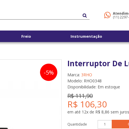
Atendim
(11) 2297
Freio
Instrumentação
Interruptor De 
-5%
Marca:
3RHO
Modelo: RHO0348
Disponibilidade:
Em estoque
R$ 111,90
R$ 106,30
em até 12x de R$ 8,86 sem juro
Quantidade