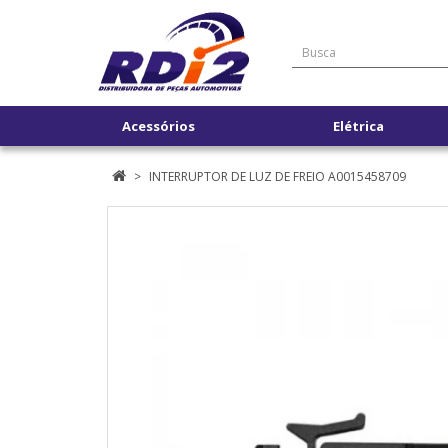
Acessórios
Elétrica
INTERRUPTOR DE LUZ DE FREIO A0015458709