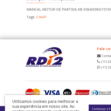
MANCAL MOTOR DE PARTIDA KB 0364/0365/1519/
Tags:
CINAP
Fale c
Conta
(11) 2
(11) 2
Utilizamos cookies para melhorar a
sua experiência em nosso site.
Ao
Continuar e 