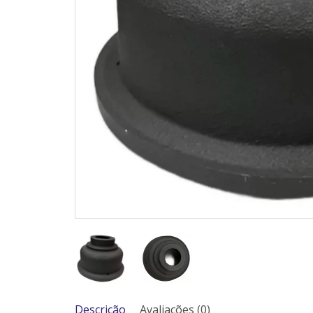
Descrição
Avaliações (0)