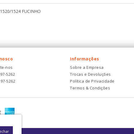
1520/1524 FUCINHO
onosco
Informações
te-nos
Sobre a Empresa
297-5262
Trocas e Devoluções
297-5262
Política de Privacidade
Termos & Condições
Fechar