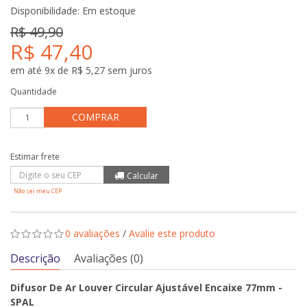
Disponibilidade:
Em estoque
R$ 49,90
R$ 47,40
em até 9x de R$ 5,27 sem juros
Quantidade
COMPRAR
Não sei meu CEP
0 avaliações
/
Avalie este produto
Descrição
Avaliações (0)
Difusor De Ar Louver Circular Ajustável Encaixe 77mm -
SPAL