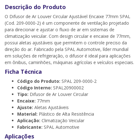
Descrição do Produto
O Difusor de Ar Louver Circular Ajustável Encaixe 77mm SPAL
(Cod. 209-0000-2) é um componente de ventilação projetado
para direcionar e ajustar o fluxo de ar em sistemas de
climatização veicular. Com design circular e encaixe de 77mm,
possui aletas ajustáveis que permitem o controle preciso da
direção do ar. Fabricado pela SPAL Automotive, líder mundial
em soluções de refrigeração, o difusor é ideal para aplicações
em ônibus, caminhões, máquinas agrícolas e veículos especiais.
Ficha Técnica
Código do Produto:
SPAL 209-0000-2
Código Interno:
SPAL20900002
Tipo:
Difusor de Ar Louver Circular
Encaixe:
77mm
Ajuste:
Aletas Ajustáveis
Material:
Plástico de Alta Resistência
Aplicação:
Climatização Veicular
Fabricante:
SPAL Automotive
Aplicações