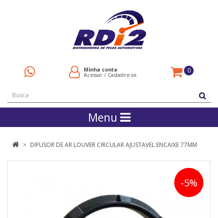
Minha conta
0
Acessar
/
Cadastre-se
Menu
DIFUSOR DE AR LOUVER CIRCULAR AJUSTAVEL ENCAIXE 77MM
-5%