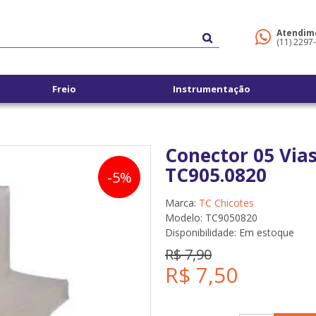
Atendim
(11) 2297
Freio
Instrumentação
Conector 05 Vias
TC905.0820
-5%
Marca:
TC Chicotes
Modelo: TC9050820
Disponibilidade:
Em estoque
R$ 7,90
R$ 7,50