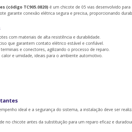
tes (código TC905.0820)
é um chicote de 05 vias desenvolvido para
ote garante conexão elétrica segura e precisa, proporcionando durabi
s
tes com materiais de alta resistência e durabilidade.
iso que garantem contato elétrico estável e confiável.
erminais e conectores, agilizando o processo de reparo.
o, calor e umidade, ideais para o ambiente automotivo.
tantes
empenho ideal e a segurança do sistema, a instalação deve ser realiz
side no chicote antes da substituição para um reparo eficaz e duradou