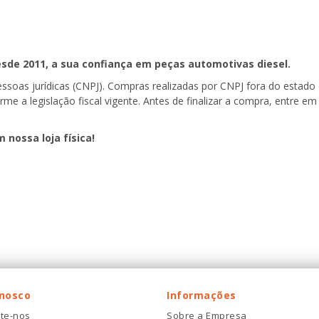
sde 2011, a sua confiança em peças automotivas diesel.
pessoas jurídicas (CNPJ). Compras realizadas por CNPJ fora do estad
forme a legislação fiscal vigente. Antes de finalizar a compra, entre
m nossa loja física!
onosco
Informações
te-nos
Sobre a Empresa