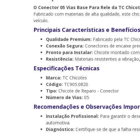
O Conector 05 Vias Base Para Rele da TC Chico
Fabricado com materiais de alta qualidade, este chic
veículo.
Principais Características e Benefício
Qualidade Premium:
Fabricado pela TC Chico
Conexão Segura:
Conectores de encaixe prec
Pronto para Instalar:
Chicote montado com t
Resistência:
Materiais resistentes a vibraçã
Especificações Técnicas
Marca:
TC Chicotes
Código:
TC905.0820
Tipo:
Chicote de Reparo - Conector
Número de Vias:
05
Recomendações e Observações Impor
Instalação Profissional:
Para garantir o des
automotiva.
Diagnóstico:
Certifique-se de que a falha re