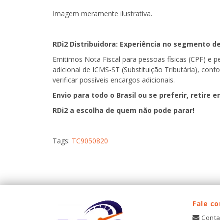
Imagem meramente ilustrativa.
RDi2
Distribuidora: Experiência no segmento de
Emitimos Nota Fiscal para pessoas físicas (CPF) e 
adicional de ICMS-ST (Substituição Tributária), con
verificar possíveis encargos adicionais.
Envio para todo o Brasil ou se preferir, retire e
RDi2
a escolha de quem não pode parar!
Tags:
TC9050820
Fale c
Conta