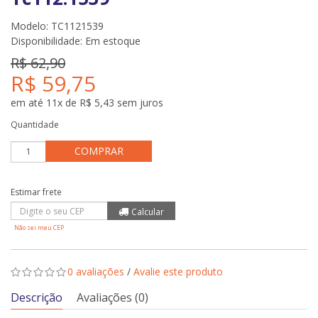
Modelo: TC1121539
Disponibilidade:
Em estoque
R$ 62,90
R$ 59,75
em até 11x de R$ 5,43 sem juros
Quantidade
COMPRAR
Não sei meu CEP
0 avaliações
/
Avalie este produto
Descrição
Avaliações (0)