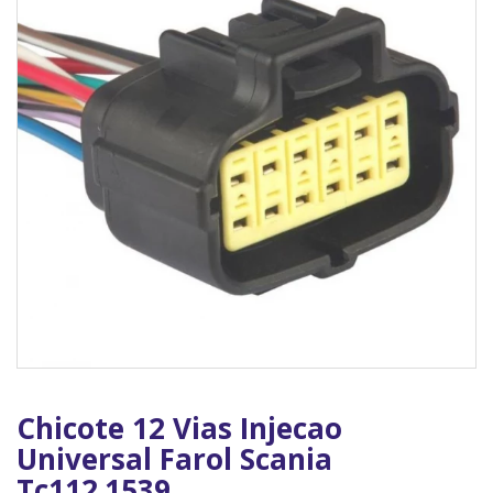
Chicote 12 Vias Injecao
Universal Farol Scania
Tc112.1539