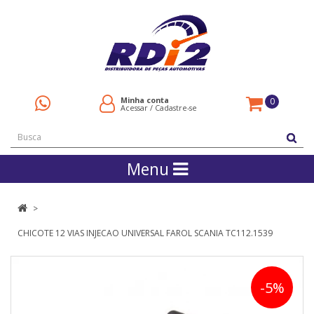
Minha conta
0
Acessar
/
Cadastre-se
Menu
CHICOTE 12 VIAS INJECAO UNIVERSAL FAROL SCANIA TC112.1539
-5%