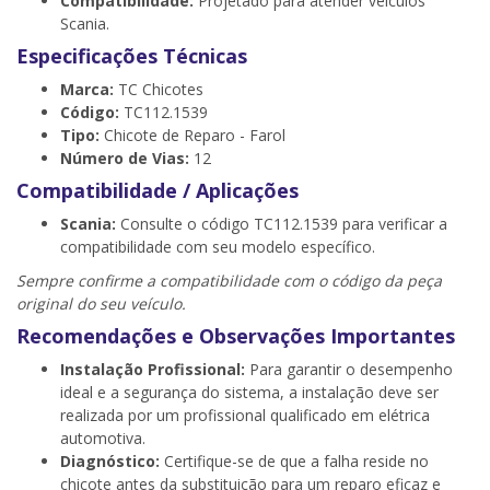
Compatibilidade:
Projetado para atender veículos
Scania.
Especificações Técnicas
Marca:
TC Chicotes
Código:
TC112.1539
Tipo:
Chicote de Reparo - Farol
Número de Vias:
12
Compatibilidade / Aplicações
Scania:
Consulte o código TC112.1539 para verificar a
compatibilidade com seu modelo específico.
Sempre confirme a compatibilidade com o código da peça
original do seu veículo.
Recomendações e Observações Importantes
Instalação Profissional:
Para garantir o desempenho
ideal e a segurança do sistema, a instalação deve ser
realizada por um profissional qualificado em elétrica
automotiva.
Diagnóstico:
Certifique-se de que a falha reside no
chicote antes da substituição para um reparo eficaz e