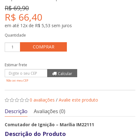
R$ 69,90
R$ 66,40
em até 12x de R$ 5,53 sem juros
Quantidade
COMPRAR
Não sei meu CEP
0 avaliações
/
Avalie este produto
Descrição
Avaliações (0)
Comutador de Ignição – Marília IM22111
Descrição do Produto