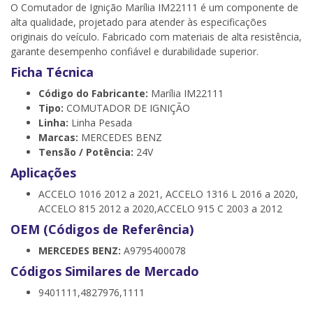
O Comutador de Ignição Marília IM22111 é um componente de
alta qualidade, projetado para atender às especificações
originais do veículo. Fabricado com materiais de alta resistência,
garante desempenho confiável e durabilidade superior.
Ficha Técnica
Código do Fabricante:
Marília IM22111
Tipo:
COMUTADOR DE IGNIÇÃO
Linha:
Linha Pesada
Marcas:
MERCEDES BENZ
Tensão / Potência:
24V
Aplicações
ACCELO 1016 2012 a 2021, ACCELO 1316 L 2016 a 2020,
ACCELO 815 2012 a 2020,ACCELO 915 C 2003 a 2012
OEM (Códigos de Referência)
MERCEDES BENZ:
A9795400078
Códigos Similares de Mercado
9401111,4827976,1111