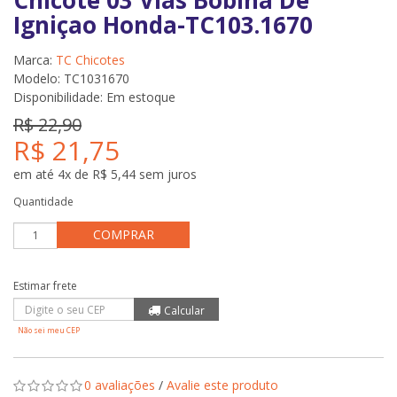
Chicote 03 Vias Bobina De
Igniçao Honda-TC103.1670
Marca:
TC Chicotes
Modelo: TC1031670
Disponibilidade:
Em estoque
R$ 22,90
R$ 21,75
em até 4x de R$ 5,44 sem juros
Quantidade
COMPRAR
Não sei meu CEP
0 avaliações
/
Avalie este produto