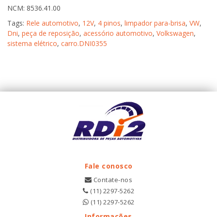
NCM: 8536.41.00
Tags:
Rele automotivo
,
12V
,
4 pinos
,
limpador para-brisa
,
VW
,
Dni
,
peça de reposição
,
acessório automotivo
,
Volkswagen
,
sistema elétrico
,
carro.DNI0355
Fale conosco
Contate-nos
(11) 2297-5262
(11) 2297-5262
Informações