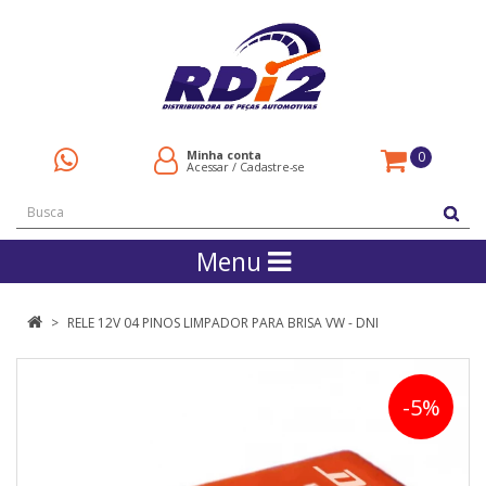
Minha conta
0
Acessar
/
Cadastre-se
Menu
RELE 12V 04 PINOS LIMPADOR PARA BRISA VW - DNI
-5%