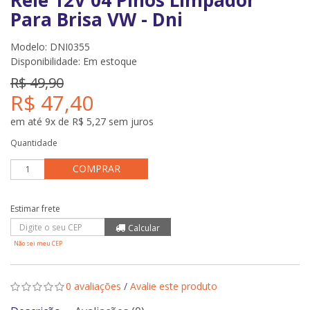
Rele 12V 04 Pinos Limpador
Para Brisa VW - Dni
Modelo: DNI0355
Disponibilidade:
Em estoque
R$ 49,90
R$ 47,40
em até 9x de R$ 5,27 sem juros
Quantidade
COMPRAR
Não sei meu CEP
0 avaliações
/
Avalie este produto