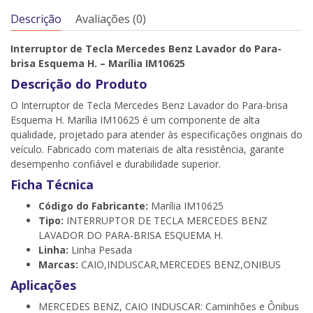
Descrição
Avaliações (0)
Interruptor de Tecla Mercedes Benz Lavador do Para-
brisa Esquema H. – Marília IM10625
Descrição do Produto
O Interruptor de Tecla Mercedes Benz Lavador do Para-brisa
Esquema H. Marília IM10625 é um componente de alta
qualidade, projetado para atender às especificações originais do
veículo. Fabricado com materiais de alta resistência, garante
desempenho confiável e durabilidade superior.
Ficha Técnica
Código do Fabricante:
Marília IM10625
Tipo:
INTERRUPTOR DE TECLA MERCEDES BENZ
LAVADOR DO PARA-BRISA ESQUEMA H.
Linha:
Linha Pesada
Marcas:
CAIO,INDUSCAR,MERCEDES BENZ,ONIBUS
Aplicações
MERCEDES BENZ, CAIO INDUSCAR: Caminhões e Ônibus