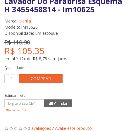
Lavador Do Parabrisa Esquema
H 3455458814 - Im10625
Marca:
Marilia
Modelo: IM10625
Disponibilidade:
Em estoque
R$ 110,90
R$ 105,35
em até 12x de R$ 8,78 sem juros
Quantidade
COMPRAR
Não sei meu CEP
0 avaliações
/
Avalie este produto