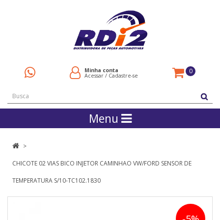
Minha conta
0
Acessar
/
Cadastre-se
Menu
CHICOTE 02 VIAS BICO INJETOR CAMINHAO VW/FORD SENSOR DE
TEMPERATURA S/10-TC102.1830
-5%