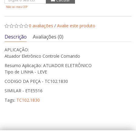
Não sei meu CEP
0 avaliações
/
Avalie este produto
Descrição
Avaliações (0)
APLICAÇÃO:
Atuador Eletrônico Controle Comando
Resumo Aplicação: ATUADOR ELETRÔNICO
Tipo de LINHA - LEVE
CODIGO DA PEÇA - TC102.1830
SIMILAR - ETE5516
Tags:
TC102.1830