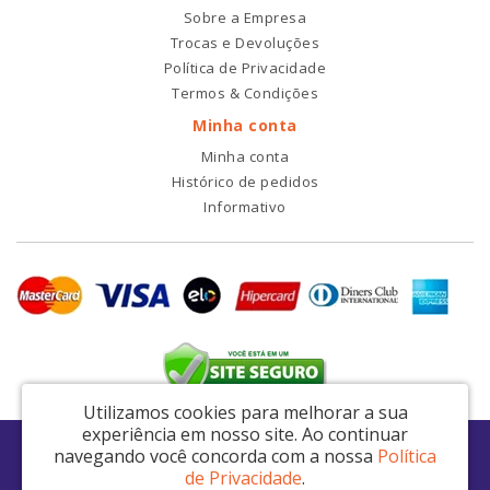
Sobre a Empresa
Trocas e Devoluções
Política de Privacidade
Termos & Condições
Minha conta
Minha conta
Histórico de pedidos
Informativo
Utilizamos cookies para melhorar a sua
experiência em nosso site.
Ao continuar
RDI2 Peças Automotivas Ltda - CNPJ: 14.423.428/0001-51
navegando você concorda com a nossa
Política
Av. Nordestina, 663 - São Miguel Paulista - São Paulo / SP - CEP: 08021-000
de Privacidade
.