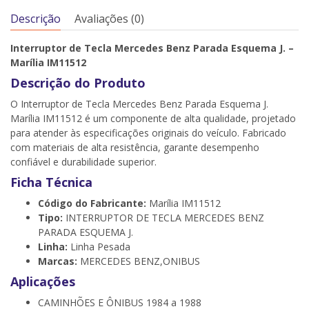
Descrição
Avaliações (0)
Interruptor de Tecla Mercedes Benz Parada Esquema J. –
Marília IM11512
Descrição do Produto
O Interruptor de Tecla Mercedes Benz Parada Esquema J.
Marília IM11512 é um componente de alta qualidade, projetado
para atender às especificações originais do veículo. Fabricado
com materiais de alta resistência, garante desempenho
confiável e durabilidade superior.
Ficha Técnica
Código do Fabricante:
Marília IM11512
Tipo:
INTERRUPTOR DE TECLA MERCEDES BENZ
PARADA ESQUEMA J.
Linha:
Linha Pesada
Marcas:
MERCEDES BENZ,ONIBUS
Aplicações
CAMINHÕES E ÔNIBUS 1984 a 1988