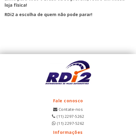
loja física!
RDi2
a escolha de quem não pode parar!
Fale conosco
Contate-nos
(11) 2297-5262
(11) 2297-5262
Informações