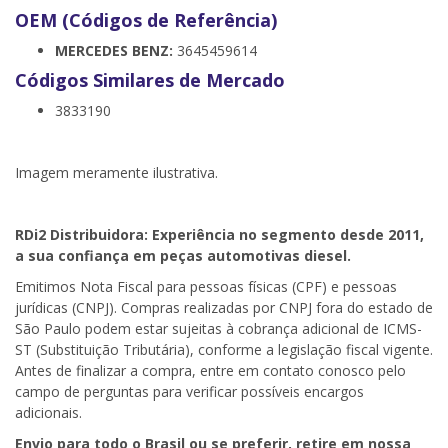
OEM (Códigos de Referência)
MERCEDES BENZ:
3645459614
Códigos Similares de Mercado
3833190
Imagem meramente ilustrativa.
RDi2
Distribuidora: Experiência no segmento desde 2011,
a sua confiança em peças automotivas diesel.
Emitimos Nota Fiscal para pessoas físicas (CPF) e pessoas
jurídicas (CNPJ). Compras realizadas por CNPJ fora do estado de
São Paulo podem estar sujeitas à cobrança adicional de ICMS-
ST (Substituição Tributária), conforme a legislação fiscal vigente.
Antes de finalizar a compra, entre em contato conosco pelo
campo de perguntas para verificar possíveis encargos
adicionais.
Envio para todo o Brasil ou se preferir, retire em nossa