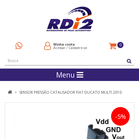
Minha conta
0
Acessar
/
Cadastre-se
Menu
SENSOR PRESSÃO CATALISADOR FIAT DUCATO MULTI 2010
-5%