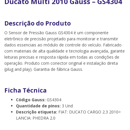
Ducato Multi 2010 Gauss – GS4304
Descrição do Produto
O Sensor de Pressão Gauss GS4304 é um componente
eletrônico de precisão projetado para monitorar e transmitir
dados essenciais ao módulo de controle do veículo. Fabricado
com materiais de alta qualidade e tecnologia avançada, garante
leituras precisas e resposta rápida em todas as condições de
operação. Produto com conector original e instalação direta
(plug and play). Garantia de fábrica Gauss.
Ficha Técnica
Código Gauss:
GS4304
Quantidade de pinos:
3 Und
Descrição etiqueta:
FIAT: DUCATO CARGO 2.3 2010>
LANCIA: PHEDRA 2.0