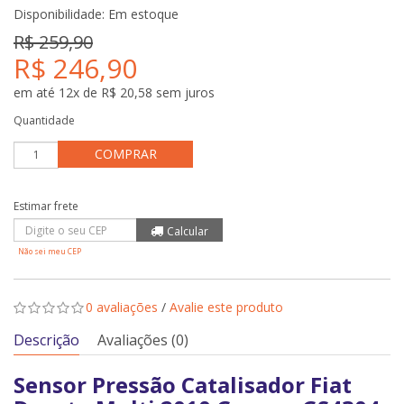
Disponibilidade:
Em estoque
R$ 259,90
R$ 246,90
em até 12x de R$ 20,58 sem juros
Quantidade
COMPRAR
Não sei meu CEP
0 avaliações
/
Avalie este produto
Descrição
Avaliações (0)
Sensor Pressão Catalisador Fiat