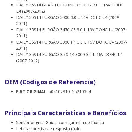
DAILY 35S14 GRAN FURGONE 3300 H2 3.0 L 16V DOHC
L4 (2007-2012)
DAILY 35S14 FURGÃO 3000 3.0 L 16V DOHC L4 (2009-
2011)
DAILY 35S14 FURGÃO 3450 CS 3.0 L 16V DOHC L4 (2007-
2011)
DAILY 35S14 FURGÃO 3000 H1 3.0 L 16V DOHC L4 (2007-
2011)
DAILY 35S14 FURGÃO 35 S 14 3000 3.0 L 16V DOHC L4
(2007-2012)
OEM (Códigos de Referência)
FIAT ORIGINAL:
504102810, 55210304
Principais Características e Benefícios
Sensor original Gauss com garantia de fábrica
Leituras precisas e resposta rápida