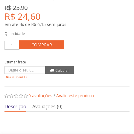
R$ 25,90
R$ 24,60
em até 4x de R$ 6,15 sem juros
Quantidade
COMPRAR
Não sei meu CEP
0 avaliações
/
Avalie este produto
Descrição
Avaliações (0)