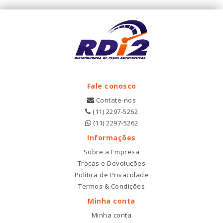
Fale conosco
Contate-nos
(11) 2297-5262
(11) 2297-5262
Informações
Sobre a Empresa
Trocas e Devoluções
Política de Privacidade
Termos & Condições
Minha conta
Minha conta