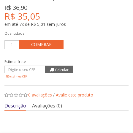
R$ 36,90
R$ 35,05
em até 7x de R$ 5,01 sem juros
Quantidade
COMPRAR
Não sei meu CEP
0 avaliações
/
Avalie este produto
Descrição
Avaliações (0)