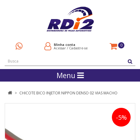
Minha conta
0
Acessar
/
Cadastre-se
Menu
CHICOTE BICO INJETOR NIPPON DENSO 02 VIAS MACHO
-5%