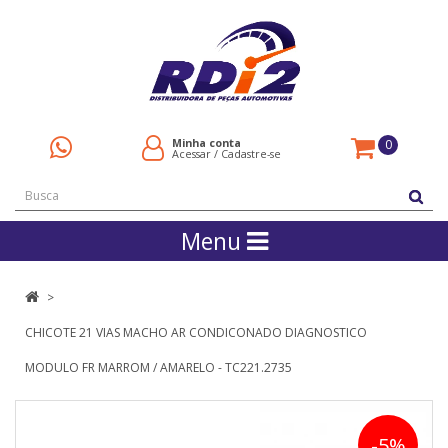
Minha conta
0
Acessar
/
Cadastre-se
Menu
CHICOTE 21 VIAS MACHO AR CONDICONADO DIAGNOSTICO
MODULO FR MARROM / AMARELO - TC221.2735
-5%