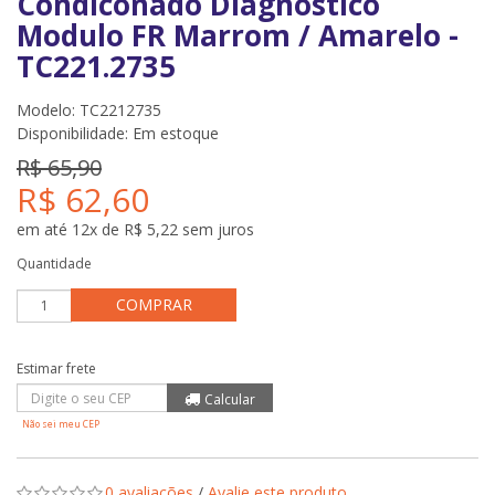
Condiconado Diagnostico
Modulo FR Marrom / Amarelo -
TC221.2735
Modelo: TC2212735
Disponibilidade:
Em estoque
R$ 65,90
R$ 62,60
em até 12x de R$ 5,22 sem juros
Quantidade
COMPRAR
Não sei meu CEP
0 avaliações
/
Avalie este produto