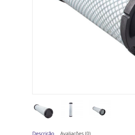
Descrição
Avaliações (0)