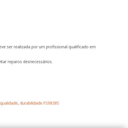
eve ser realizada por um profissional qualificado em
vitar reparos desnecessários.
qualidade
,
durabilidade.FS9838S