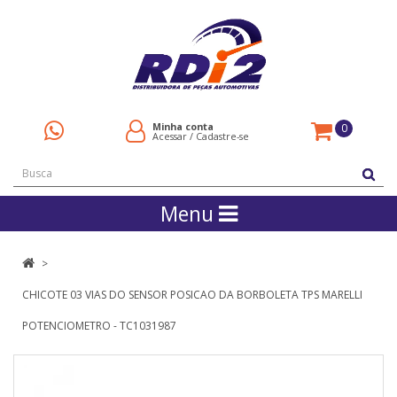
Minha conta
0
Acessar
/
Cadastre-se
Menu
CHICOTE 03 VIAS DO SENSOR POSICAO DA BORBOLETA TPS MARELLI
POTENCIOMETRO - TC1031987