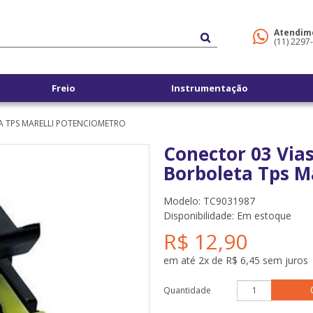
Atendim
(11) 2297
Freio
Instrumentação
A TPS MARELLI POTENCIOMETRO
Conector 03 Via
Borboleta Tps M
Modelo: TC9031987
Disponibilidade:
Em estoque
R$ 12,90
em até 2x de R$ 6,45 sem juros
Quantidade