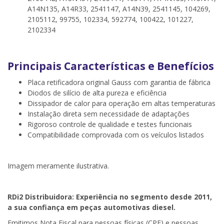
A14N135, A14R33, 2541147, A14N39, 2541145, 104269,
2105112, 99755, 102334, 592774, 100422, 101227,
2102334
Principais Características e Benefícios
Placa retificadora original Gauss com garantia de fábrica
Diodos de silício de alta pureza e eficiência
Dissipador de calor para operação em altas temperaturas
Instalação direta sem necessidade de adaptações
Rigoroso controle de qualidade e testes funcionais
Compatibilidade comprovada com os veículos listados
Imagem meramente ilustrativa.
RDi2 Distribuidora: Experiência no segmento desde 2011,
a sua confiança em peças automotivas diesel.
Emitimos Nota Fiscal para pessoas físicas (CPF) e pessoas