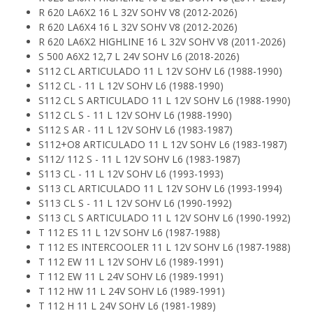
R 620 LA6X2 16 L 32V SOHV V8 (2012-2026)
R 620 LA6X4 16 L 32V SOHV V8 (2012-2026)
R 620 LA6X2 HIGHLINE 16 L 32V SOHV V8 (2011-2026)
S 500 A6X2 12,7 L 24V SOHV L6 (2018-2026)
S112 CL ARTICULADO 11 L 12V SOHV L6 (1988-1990)
S112 CL - 11 L 12V SOHV L6 (1988-1990)
S112 CL S ARTICULADO 11 L 12V SOHV L6 (1988-1990)
S112 CL S - 11 L 12V SOHV L6 (1988-1990)
S112 S AR - 11 L 12V SOHV L6 (1983-1987)
S112+O8 ARTICULADO 11 L 12V SOHV L6 (1983-1987)
S112/ 112 S - 11 L 12V SOHV L6 (1983-1987)
S113 CL - 11 L 12V SOHV L6 (1993-1993)
S113 CL ARTICULADO 11 L 12V SOHV L6 (1993-1994)
S113 CL S - 11 L 12V SOHV L6 (1990-1992)
S113 CL S ARTICULADO 11 L 12V SOHV L6 (1990-1992)
T 112 ES 11 L 12V SOHV L6 (1987-1988)
T 112 ES INTERCOOLER 11 L 12V SOHV L6 (1987-1988)
T 112 EW 11 L 12V SOHV L6 (1989-1991)
T 112 EW 11 L 24V SOHV L6 (1989-1991)
T 112 HW 11 L 24V SOHV L6 (1989-1991)
T 112 H 11 L 24V SOHV L6 (1981-1989)