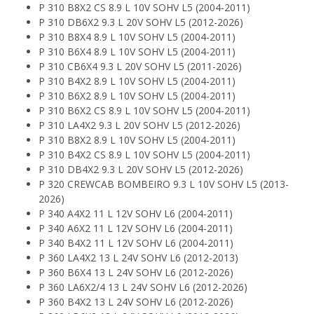
P 310 B8X2 CS 8.9 L 10V SOHV L5 (2004-2011)
P 310 DB6X2 9.3 L 20V SOHV L5 (2012-2026)
P 310 B8X4 8.9 L 10V SOHV L5 (2004-2011)
P 310 B6X4 8.9 L 10V SOHV L5 (2004-2011)
P 310 CB6X4 9.3 L 20V SOHV L5 (2011-2026)
P 310 B4X2 8.9 L 10V SOHV L5 (2004-2011)
P 310 B6X2 8.9 L 10V SOHV L5 (2004-2011)
P 310 B6X2 CS 8.9 L 10V SOHV L5 (2004-2011)
P 310 LA4X2 9.3 L 20V SOHV L5 (2012-2026)
P 310 B8X2 8.9 L 10V SOHV L5 (2004-2011)
P 310 B4X2 CS 8.9 L 10V SOHV L5 (2004-2011)
P 310 DB4X2 9.3 L 20V SOHV L5 (2012-2026)
P 320 CREWCAB BOMBEIRO 9.3 L 10V SOHV L5 (2013-
2026)
P 340 A4X2 11 L 12V SOHV L6 (2004-2011)
P 340 A6X2 11 L 12V SOHV L6 (2004-2011)
P 340 B4X2 11 L 12V SOHV L6 (2004-2011)
P 360 LA4X2 13 L 24V SOHV L6 (2012-2013)
P 360 B6X4 13 L 24V SOHV L6 (2012-2026)
P 360 LA6X2/4 13 L 24V SOHV L6 (2012-2026)
P 360 B4X2 13 L 24V SOHV L6 (2012-2026)