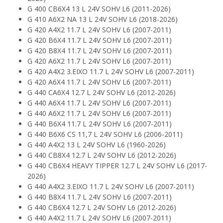
G 400 CB6X4 13 L 24V SOHV L6 (2011-2026)
G 410 A6X2 NA 13 L 24V SOHV L6 (2018-2026)
G 420 A4X2 11.7 L 24V SOHV L6 (2007-2011)
G 420 B6X4 11.7 L 24V SOHV L6 (2007-2011)
G 420 B8X4 11.7 L 24V SOHV L6 (2007-2011)
G 420 A6X2 11.7 L 24V SOHV L6 (2007-2011)
G 420 A4X2 3.EIXO 11.7 L 24V SOHV L6 (2007-2011)
G 420 A6X4 11.7 L 24V SOHV L6 (2007-2011)
G 440 CA6X4 12.7 L 24V SOHV L6 (2012-2026)
G 440 A6X4 11.7 L 24V SOHV L6 (2007-2011)
G 440 A6X2 11.7 L 24V SOHV L6 (2007-2011)
G 440 B6X4 11.7 L 24V SOHV L6 (2007-2011)
G 440 B6X6 CS 11,7 L 24V SOHV L6 (2006-2011)
G 440 A4X2 13 L 24V SOHV L6 (1960-2026)
G 440 CB8X4 12.7 L 24V SOHV L6 (2012-2026)
G 440 CB6X4 HEAVY TIPPER 12.7 L 24V SOHV L6 (2017-
2026)
G 440 A4X2 3.EIXO 11.7 L 24V SOHV L6 (2007-2011)
G 440 B8X4 11.7 L 24V SOHV L6 (2007-2011)
G 440 CB6X4 12.7 L 24V SOHV L6 (2012-2026)
G 440 A4X2 11.7 L 24V SOHV L6 (2007-2011)