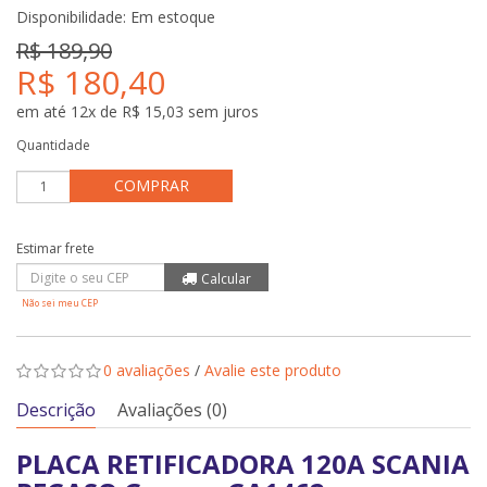
Disponibilidade:
Em estoque
R$ 189,90
R$ 180,40
em até 12x de R$ 15,03 sem juros
Quantidade
COMPRAR
Não sei meu CEP
0 avaliações
/
Avalie este produto
Descrição
Avaliações (0)
PLACA RETIFICADORA 120A SCANIA