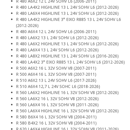
R 480 A6X2 12 L 24V SOHV L6 (2006-2011)
R 480 LA4X2 HIGHLINE 13 L 24V SOHV L6 (2012-2026)
R 480 LA6X4 HIGHLINE 13 L 24V SOHV L6 (2012-2026)
R 480 LA4X2 HIGHLINE 3° EIXO R885 13 L 24V SOHV L6
(2012-2026)
R 480 A6X4 12 L 24V SOHV L6 (2006-2011)
R 480 LA6X2 13 L 24V SOHV L6 (2012-2026)
R 480 LA6X2 HIGHLINE 13 L 24V SOHV L6 (2012-2026)
R 480 LA6X4 13 L 24V SOHV L6 (2012-2026)
R 480 LA8X2 HIGHLINE 13 L 24V SOHV L6 (2016-2026)
R 480 LA4X2 3° EIXO R885 13 L 24V SOHV L6 (2012-2026)
R 500 A6X2 16 L 32V SOHV V8 (2007-2011)
R 500 A6X4 16 L 32V SOHV V8 (2007-2011)
R 510 A6X2 13 L 24V SOHV L6 (2017-2026)
R 510 A6X4 12,7 L 24V SOHC L6 (2018-2026)
R 560 LA6X2 HIGHLINE 16 L 32V SOHV V8 (2012-2026)
R 560 LA6X2 16 L 32V SOHV V8 (2012-2026)
R 560 LA6X4 16 L 32V SOHV V8 (2011-2026)
R 560 LA6X4 HIGHLINE 16 L 32V SOHV V8 (2012-2026)
R 580 B6X4 16 L 32V SOHV V8 (2004-2011)
R 580 B4X2 16 L 32V SOHV V8 (2004-2011)
R 620 LA6X4 HIGHLINE 16 L 32V SOHV V8 (2011-2026)