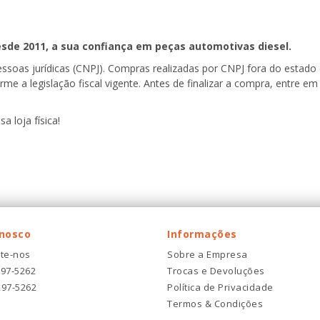
esde 2011, a sua confiança em peças automotivas diesel.
pessoas jurídicas (CNPJ). Compras realizadas por CNPJ fora do estad
forme a legislação fiscal vigente. Antes de finalizar a compra, entre
a loja física!
onosco
Informações
te-nos
Sobre a Empresa
297-5262
Trocas e Devoluções
297-5262
Política de Privacidade
Termos & Condições