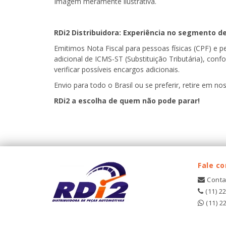
Imagem meramente ilustrativa.
RDi2 Distribuidora: Experiência no segmento d
Emitimos Nota Fiscal para pessoas físicas (CPF) e 
adicional de ICMS-ST (Substituição Tributária), con
verificar possíveis encargos adicionais.
Envio para todo o Brasil ou se preferir, retire em noss
RDi2 a escolha de quem não pode parar!
Fale c
Conta
(11) 2
(11) 2