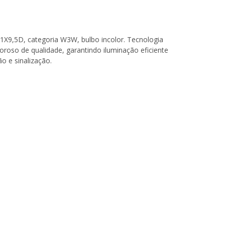
X9,5D, categoria W3W, bulbo incolor. Tecnologia
roso de qualidade, garantindo iluminação eficiente
o e sinalização.