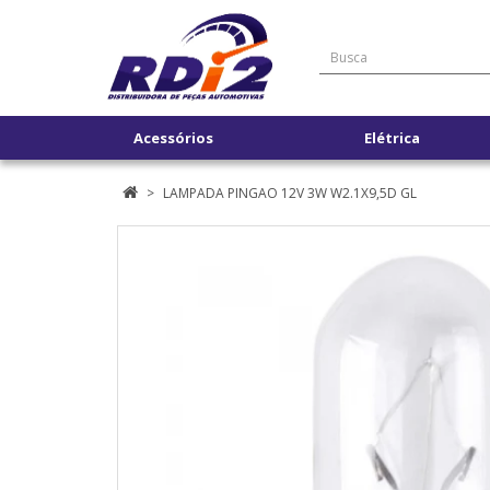
Acessórios
Elétrica
LAMPADA PINGAO 12V 3W W2.1X9,5D GL