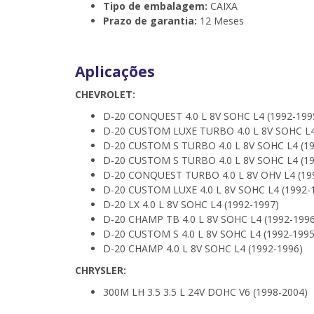
Tipo de embalagem:
CAIXA
Prazo de garantia:
12 Meses
Aplicações
CHEVROLET:
D-20 CONQUEST 4.0 L 8V SOHC L4 (1992-199
D-20 CUSTOM LUXE TURBO 4.0 L 8V SOHC L4
D-20 CUSTOM S TURBO 4.0 L 8V SOHC L4 (19
D-20 CUSTOM S TURBO 4.0 L 8V SOHC L4 (19
D-20 CONQUEST TURBO 4.0 L 8V OHV L4 (19
D-20 CUSTOM LUXE 4.0 L 8V SOHC L4 (1992-
D-20 LX 4.0 L 8V SOHC L4 (1992-1997)
D-20 CHAMP TB 4.0 L 8V SOHC L4 (1992-1996
D-20 CUSTOM S 4.0 L 8V SOHC L4 (1992-1995
D-20 CHAMP 4.0 L 8V SOHC L4 (1992-1996)
CHRYSLER:
300M LH 3.5 3.5 L 24V DOHC V6 (1998-2004)