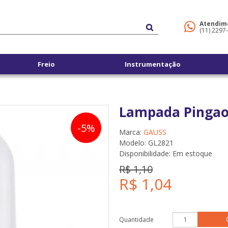
Atendim
(11) 2297
Freio
Instrumentação
Lampada Pingao
-5%
Marca:
GAUSS
Modelo: GL2821
Disponibilidade:
Em estoque
R$ 1,10
R$ 1,04
Quantidade