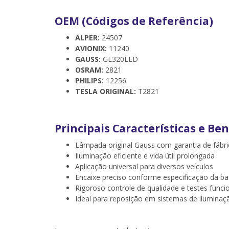
OEM (Códigos de Referência)
ALPER:
24507
AVIONIX:
11240
GAUSS:
GL320LED
OSRAM:
2821
PHILIPS:
12256
TESLA ORIGINAL:
T2821
Principais Características e Ben
Lâmpada original Gauss com garantia de fábri
Iluminação eficiente e vida útil prolongada
Aplicação universal para diversos veículos
Encaixe preciso conforme especificação da b
Rigoroso controle de qualidade e testes funci
Ideal para reposição em sistemas de iluminaçã