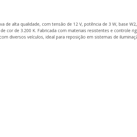
de alta qualidade, com tensão de 12 V, potência de 3 W, base W2,1
cor de 3.200 K. Fabricada com materiais resistentes e controle rigo
 com diversos veículos, ideal para reposição em sistemas de iluminaçã