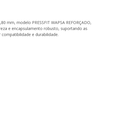
de 12,80 mm, modelo PRESSFIT WAPSA REFORÇADO,
pureza e encapsulamento robusto, suportando as
compatibilidade e durabilidade.