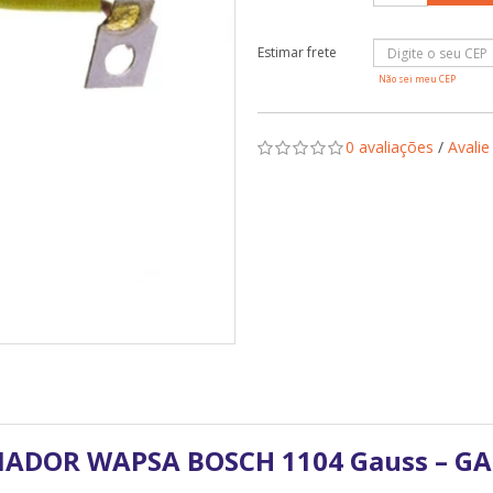
Não sei meu CEP
0 avaliações
/
Avalie
NADOR WAPSA BOSCH 1104 Gauss – GA