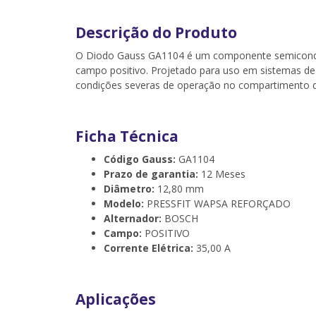
Descrição do Produto
O Diodo Gauss GA1104 é um componente semicondut
campo positivo. Projetado para uso em sistemas de 
condições severas de operação no compartimento do 
Ficha Técnica
Código Gauss:
GA1104
Prazo de garantia:
12 Meses
Diâmetro:
12,80 mm
Modelo:
PRESSFIT WAPSA REFORÇADO
Alternador:
BOSCH
Campo:
POSITIVO
Corrente Elétrica:
35,00 A
Aplicações