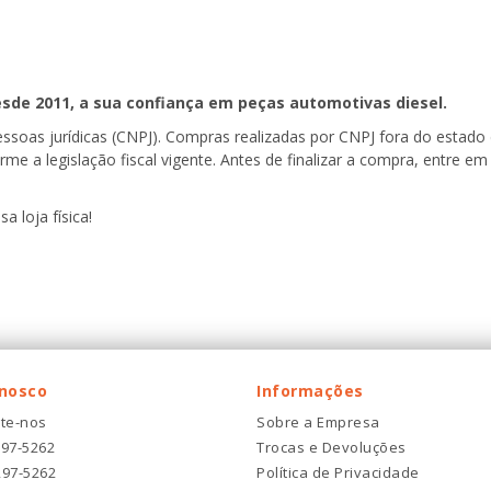
esde 2011, a sua confiança em peças automotivas diesel.
pessoas jurídicas (CNPJ). Compras realizadas por CNPJ fora do estad
forme a legislação fiscal vigente. Antes de finalizar a compra, entre
a loja física!
onosco
Informações
te-nos
Sobre a Empresa
297-5262
Trocas e Devoluções
297-5262
Política de Privacidade