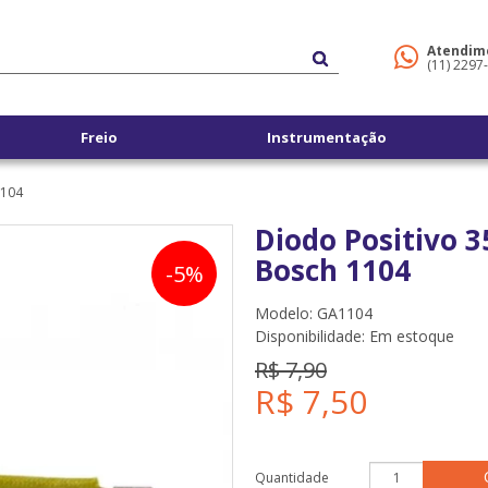
Atendim
(11) 2297
Freio
Instrumentação
1104
Diodo Positivo 
Bosch 1104
-5%
Modelo: GA1104
Disponibilidade:
Em estoque
R$ 7,90
R$ 7,50
Quantidade