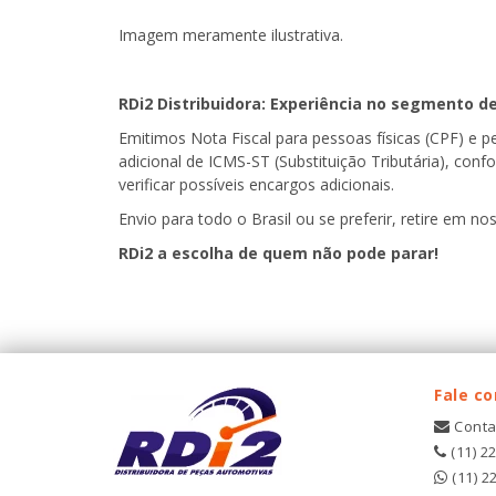
Imagem meramente ilustrativa.
RDi2 Distribuidora: Experiência no segmento d
Emitimos Nota Fiscal para pessoas físicas (CPF) e 
adicional de ICMS-ST (Substituição Tributária), con
verificar possíveis encargos adicionais.
Envio para todo o Brasil ou se preferir, retire em noss
RDi2 a escolha de quem não pode parar!
Fale c
Conta
(11) 2
(11) 2