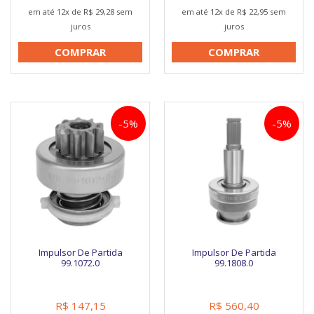
em até 12x de R$ 29,28 sem
em até 12x de R$ 22,95 sem
juros
juros
COMPRAR
COMPRAR
-5%
-5%
Impulsor De Partida
Impulsor De Partida
99.1072.0
99.1808.0
R$ 147,15
R$ 560,40