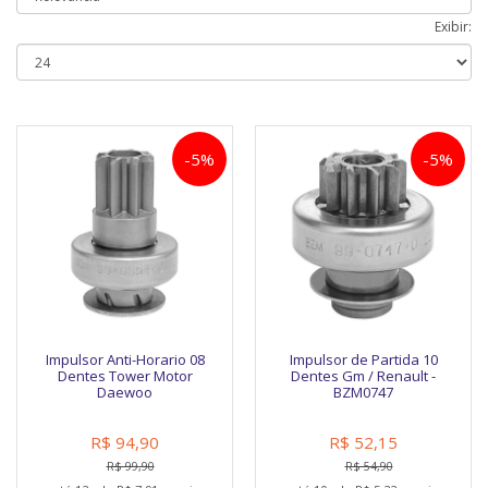
Exibir:
-5%
-5%
Impulsor Anti-Horario 08
Impulsor de Partida 10
Dentes Tower Motor
Dentes Gm / Renault -
Daewoo
BZM0747
R$ 94,90
R$ 52,15
R$ 99,90
R$ 54,90