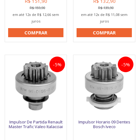
R$ 151,90
R$ 132,90
R$ 159,90
R$ 139,90
em até 12x de R$ 12,66 sem
em até 12x de R$ 11,08 sem
juros
juros
COMPRAR
COMPRAR
-5%
-5%
Impulsor De Partida Renault
Impulsor Horario 09 Dentes
Master Trafic Valeo Italacciai
Bosch Iveco