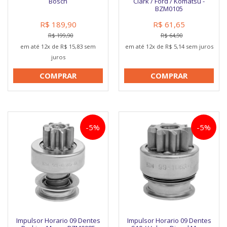
Bosch
Clark / Ford / Komatsu -
BZM0105
R$ 189,90
R$ 61,65
R$ 199,90
R$ 64,90
em até 12x de R$ 15,83 sem
em até 12x de R$ 5,14 sem juros
juros
COMPRAR
COMPRAR
-5%
-5%
Impulsor Horario 09 Dentes
Impulsor Horario 09 Dentes