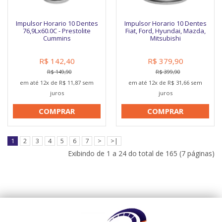
Impulsor Horario 10 Dentes
Impulsor Horario 10 Dentes
76,9Lx60.0C - Prestolite
Fiat, Ford, Hyundai, Mazda,
Cummins
Mitsubishi
R$ 142,40
R$ 379,90
R$ 149,90
R$ 399,90
em até 12x de R$ 11,87 sem
em até 12x de R$ 31,66 sem
juros
juros
COMPRAR
COMPRAR
1
2
3
4
5
6
7
>
>|
Exibindo de 1 a 24 do total de 165 (7 páginas)