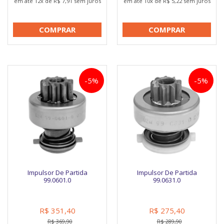
em até 12x de R$ 7,91 sem juros
em até 10x de R$ 5,22 sem juros
COMPRAR
COMPRAR
-5%
-5%
Impulsor De Partida
Impulsor De Partida
99.0601.0
99.0631.0
R$ 351,40
R$ 275,40
R$ 369,90
R$ 289,90