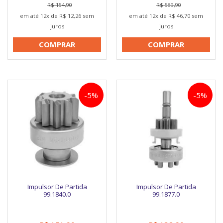
R$ 154,90
R$ 589,90
em até 12x de R$ 12,26 sem
em até 12x de R$ 46,70 sem
juros
juros
COMPRAR
COMPRAR
-5%
-5%
Impulsor De Partida
Impulsor De Partida
99.1840.0
99.1877.0