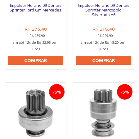
Impulsor Horario 09 Dentes
Impulsor Horario 09 Dentes
Sprinter Ford Gm Mercedes
Sprinter Marcopolo
Silverado A6
R$ 275,40
R$ 218,40
R$ 289,90
R$ 229,90
em até 12x de R$ 22,95 sem
em até 12x de R$ 18,20 sem
juros
juros
COMPRAR
COMPRAR
-5%
-5%