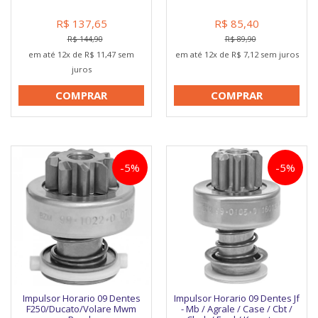
R$ 137,65
R$ 85,40
R$ 144,90
R$ 89,90
em até 12x de R$ 11,47 sem
em até 12x de R$ 7,12 sem juros
juros
COMPRAR
COMPRAR
-5%
-5%
Impulsor Horario 09 Dentes
Impulsor Horario 09 Dentes Jf
F250/Ducato/Volare Mwm
- Mb / Agrale / Case / Cbt /