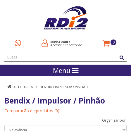
Minha conta
0
Acessar
/
Cadastre-se
Menu
ELÉTRICA
BENDIX / IMPULSOR / PINHÃO
Bendix / Impulsor / Pinhão
Comparação de produtos (0)
Organizar por: