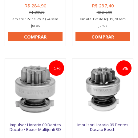
R$ 284,90
R$ 237,40
R$ 299,90
R$ 249,90
em até 12x de R$ 23,74 sem
em até 12x de R$ 19,78 sem
juros
juros
COMPRAR
COMPRAR
-5%
-5%
Impulsor Horario 09 Dentes
Impulsor Horario 09 Dentes
Ducato / Boxer Multijenti 9D
Ducato Bosch