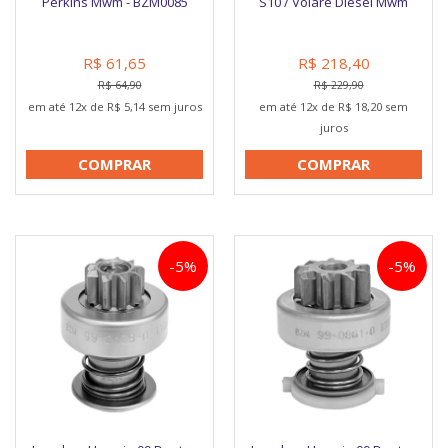
Perkins Mwm - BZM0085
S10 / Volare Diesel Mwm
R$ 61,65
R$ 218,40
R$ 64,90
R$ 229,90
em até 12x de R$ 5,14 sem juros
em até 12x de R$ 18,20 sem
juros
COMPRAR
COMPRAR
-5%
-5%