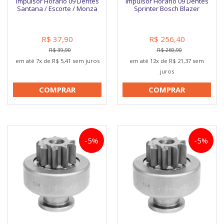
Impulsor Horario 09 Dentes
Impulsor Horario 09 Dentes
Santana / Escorte / Monza
Sprinter Bosch Blazer
R$ 37,90
R$ 256,40
R$ 39,90
R$ 269,90
em até 7x de R$ 5,41 sem juros
em até 12x de R$ 21,37 sem
juros
COMPRAR
COMPRAR
-5%
-5%