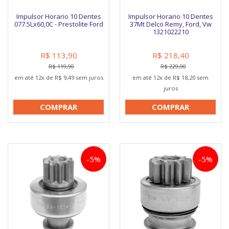
Impulsor Horario 10 Dentes
Impulsor Horario 10 Dentes
077.5Lx60,0C - Prestolite Ford
37Mt Delco Remy, Ford, Vw
1321022210
R$ 113,90
R$ 218,40
R$ 119,90
R$ 229,90
em até 12x de R$ 9,49 sem juros
em até 12x de R$ 18,20 sem
juros
COMPRAR
COMPRAR
-5%
-5%