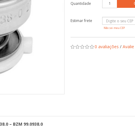
Quantidade
Não sei meu CEP
0 avaliações
/
Avalie
38.0 – BZM 99.0938.0