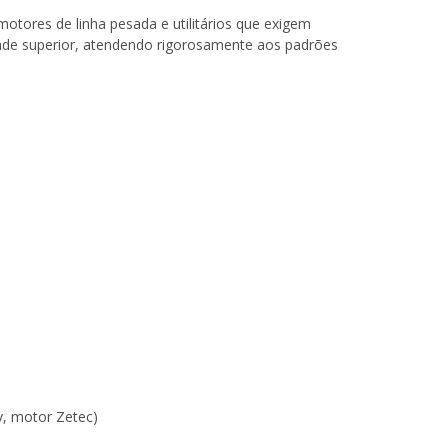
tores de linha pesada e utilitários que exigem
dade superior, atendendo rigorosamente aos padrões
16v, motor Zetec)