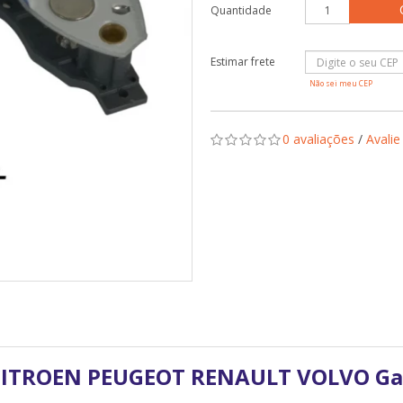
Quantidade
Não sei meu CEP
0 avaliações
/
Avalie
CITROEN PEUGEOT RENAULT VOLVO Ga