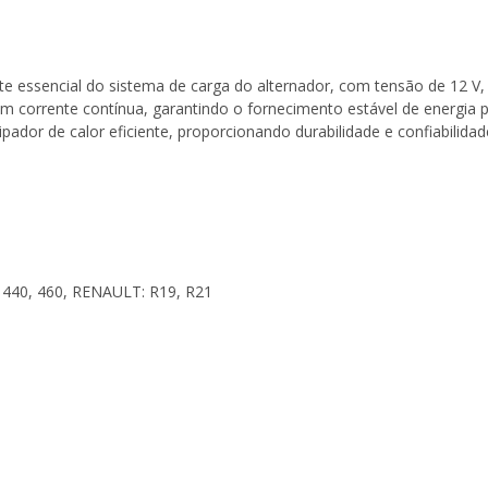
 essencial do sistema de carga do alternador, com tensão de 12 V,
 corrente contínua, garantindo o fornecimento estável de energia par
sipador de calor eficiente, proporcionando durabilidade e confiabilida
440, 460, RENAULT: R19, R21