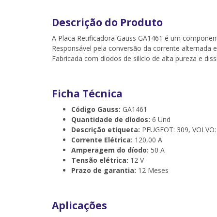
Descrição do Produto
A Placa Retificadora Gauss GA1461 é um componente
Responsável pela conversão da corrente alternada em
Fabricada com diodos de silício de alta pureza e dis
Ficha Técnica
Código Gauss:
GA1461
Quantidade de díodos:
6 Und
Descrição etiqueta:
PEUGEOT: 309, VOLVO: 
Corrente Elétrica:
120,00 A
Amperagem do díodo:
50 A
Tensão elétrica:
12 V
Prazo de garantia:
12 Meses
Aplicações