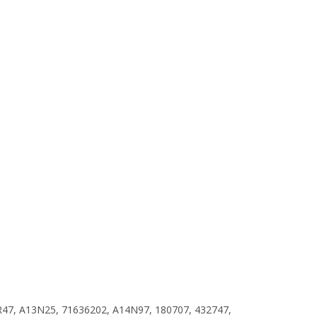
47, A13N25, 71636202, A14N97, 180707, 432747,