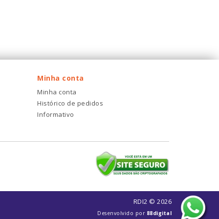
Minha conta
Minha conta
Histórico de pedidos
Informativo
RDI2 © 2026
Desenvolvido por
88digital