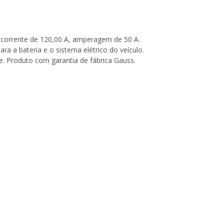
 corrente de 120,00 A, amperagem de 50 A.
a a bateria e o sistema elétrico do veículo.
de. Produto com garantia de fábrica Gauss.