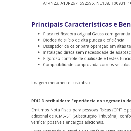
A14N23, A13R267, 592596, NC138, 100931, 1
Principais Características e Ben
Placa retificadora original Gauss com garantia
Diodos de silício de alta pureza e eficiência
Dissipador de calor para operação em altas t
Instalação direta sem necessidade de adapta
Rigoroso controle de qualidade e testes funci
Compatibilidade comprovada com os veículos 
Imagem meramente ilustrativa.
RDi2 Distribuidora: Experiência no segmento d
Emitimos Nota Fiscal para pessoas físicas (CPF) e 
adicional de ICMS-ST (Substituição Tributária), con
verificar possíveis encargos adicionais.