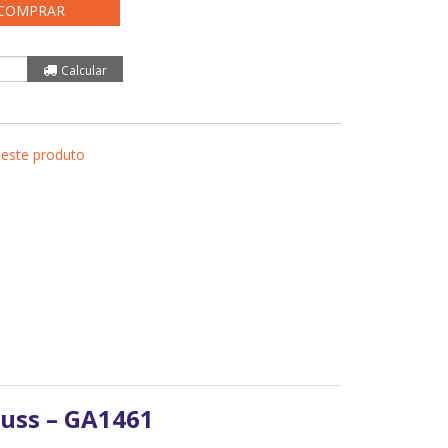
COMPRAR
 este produto
uss – GA1461