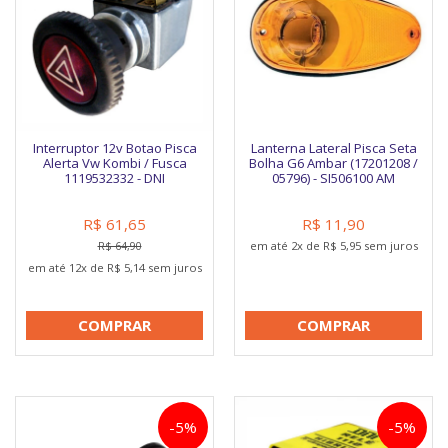
Interruptor 12v Botao Pisca
Lanterna Lateral Pisca Seta
Alerta Vw Kombi / Fusca
Bolha G6 Ambar (17201208 /
1119532332 - DNI
05796) - SI506100 AM
R$ 61,65
R$ 11,90
em até 2x de R$ 5,95 sem juros
R$ 64,90
em até 12x de R$ 5,14 sem juros
COMPRAR
COMPRAR
-5%
-5%